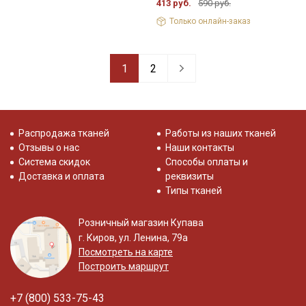
413 руб.
590 руб.
Только онлайн-заказ
1
2
Распродажа тканей
Работы из наших тканей
Отзывы о нас
Наши контакты
Система скидок
Способы оплаты и
Доставка и оплата
реквизиты
Типы тканей
Розничный магазин Купава
г. Киров, ул. Ленина, 79а
Посмотреть на карте
Построить маршрут
+7 (800) 533-75-43