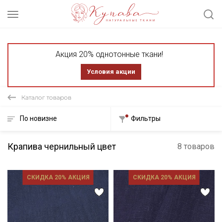
Акция 20% однотонные ткани!
Условия акции
Каталог товаров
По новизне
Фильтры
Крапива чернильный цвет
8 товаров
СКИДКА 20% АКЦИЯ
СКИДКА 20% АКЦИЯ