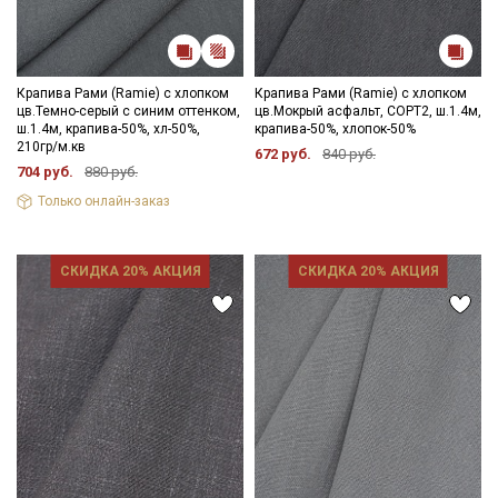
Крапива Рами (Ramie) с хлопком
Крапива Рами (Ramie) с хлопком
цв.Темно-серый с синим оттенком,
цв.Мокрый асфальт, СОРТ2, ш.1.4м,
ш.1.4м, крапива-50%, хл-50%,
крапива-50%, хлопок-50%
210гр/м.кв
672 руб.
840 руб.
704 руб.
880 руб.
Только онлайн-заказ
СКИДКА 20% АКЦИЯ
СКИДКА 20% АКЦИЯ