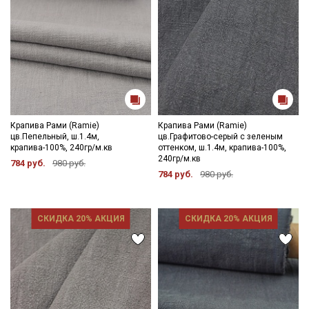
Крапива Рами (Ramie)
Крапива Рами (Ramie)
цв.Пепельный, ш.1.4м,
цв.Графитово-серый с зеленым
крапива-100%, 240гр/м.кв
оттенком, ш.1.4м, крапива-100%,
240гр/м.кв
784 руб.
980 руб.
784 руб.
980 руб.
СКИДКА 20% АКЦИЯ
СКИДКА 20% АКЦИЯ