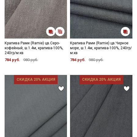
Крапива Рами (Ramie) цв.Серо-
Крапива Рами (Ramie) цв.Черное
кофейный, ш.1.4м, крапива-100%,
море, ш.1.4м, крапива-100%, 240гр/
240гр/м.кв
м.кв
784 руб.
980 руб.
784 руб.
980 руб.
СКИДКА 20% АКЦИЯ
СКИДКА 20% АКЦИЯ