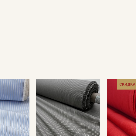
Подписаться
Ознакомлен(а) с
Политикой обработки персональных
данных
и даю
Согласие на обработку персональных
данных
Даю
Согласие на получение рекламных и
информационных рассылок
СКИДКА