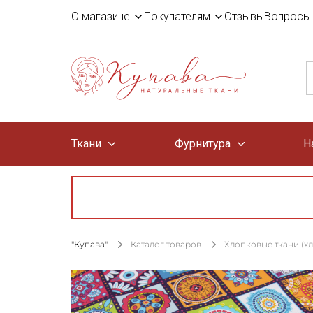
О магазине
Покупателям
Отзывы
Вопросы 
Ткани
Фурнитура
Н
"Купава"
Каталог товаров
Хлопковые ткани (х