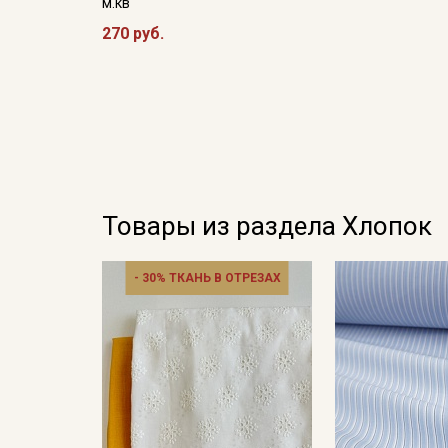
м.кв
270 руб.
Товары из раздела Хлопок
- 30% ТКАНЬ В ОТРЕЗАХ