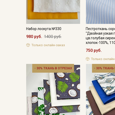
Набор лоскута №330
Пестроткань со
"Двойная узкая 
980 руб.
1400 руб.
цв.голубая сирен
хлопок-100%, 11
Только онлайн-заказ
750 руб.
Только онлайн
- 30% ТКАНЬ В ОТРЕЗАХ
- 30% ТКАНЬ