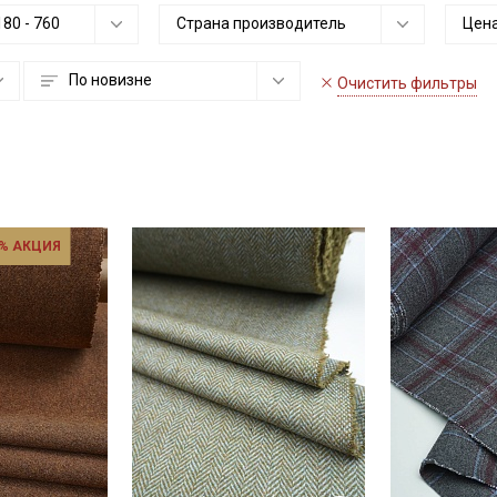
180
-
760
Страна производитель
Цена
По новизне
Очистить фильтры
% АКЦИЯ