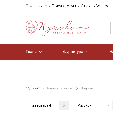
О магазине
Покупателям
Отзывы
Вопросы 
Ткани
Фурнитура
Н
"Купава"
Каталог товаров
Шерсть
Тип товара
4
Рисунок