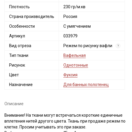
Плотность
230 гр/м.кв
Страна производитель
Россия
Особенности
С умягчением
Артикул
033979
Вид отреза
Режем по рисунку вафли
?
Тип ткани
Вафельная
Рисунок
Однотонные
Цвет
Фуксия
Назначение
Для банных полотенец
Описание
Внимание! На ткани могут встречаться короткие единичные
вплетения нитей другого цвета. Ткань при продаже режем по
клетке. Просим учитывать это при заказе.