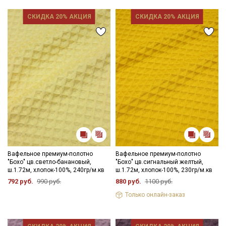
СКИДКА 20% АКЦИЯ
СКИДКА 20% АКЦИЯ
Вафельное премиум-полотно
Вафельное премиум-полотно
"Бохо" цв.светло-банановый,
"Бохо" цв.сигнальный желтый,
ш.1.72м, хлопок-100%, 240гр/м.кв
ш.1.72м, хлопок-100%, 230гр/м.кв
792 руб.
990 руб.
880 руб.
1100 руб.
Только онлайн-заказ