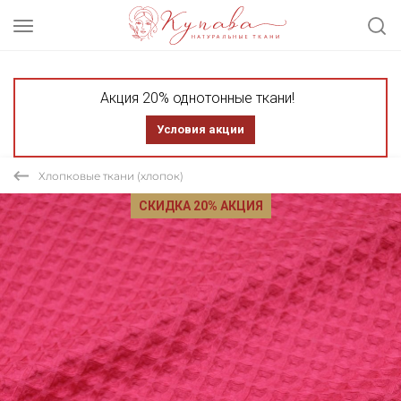
Акция 20% однотонные ткани!
Условия акции
Хлопковые ткани (хлопок)
СКИДКА 20% АКЦИЯ