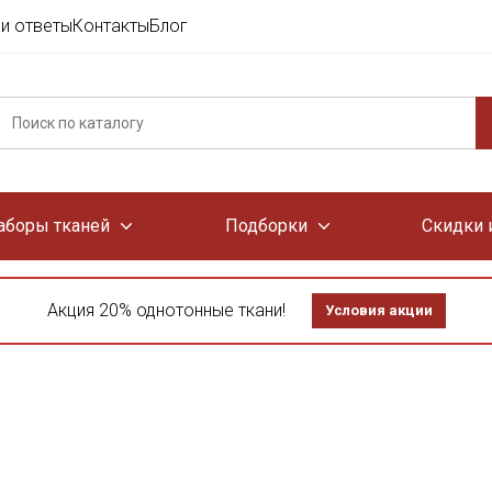
и ответы
Контакты
Блог
аборы тканей
Подборки
Скидки 
Акция 20% однотонные ткани!
Условия акции