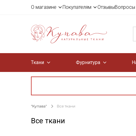
О магазине
Покупателям
Отзывы
Вопросы 
Ткани
Фурнитура
Н
"Купава"
Все ткани
Все ткани