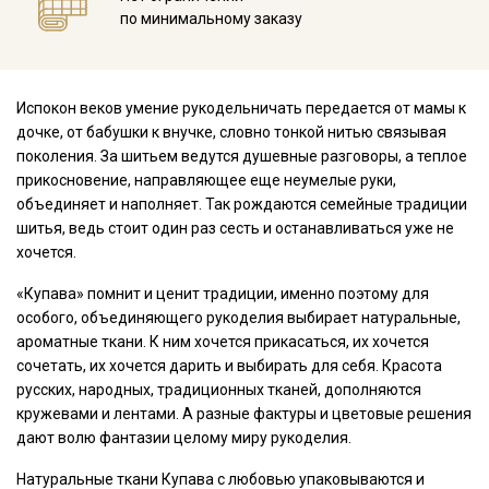
по минимальному заказу
Испокон веков умение рукодельничать передается от мамы к
дочке, от бабушки к внучке, словно тонкой нитью связывая
поколения. За шитьем ведутся душевные разговоры, а теплое
прикосновение, направляющее еще неумелые руки,
объединяет и наполняет. Так рождаются семейные традиции
шитья, ведь стоит один раз сесть и останавливаться уже не
хочется.
«Купава» помнит и ценит традиции, именно поэтому для
особого, объединяющего рукоделия выбирает натуральные,
ароматные ткани. К ним хочется прикасаться, их хочется
сочетать, их хочется дарить и выбирать для себя. Красота
русских, народных, традиционных тканей, дополняются
кружевами и лентами. А разные фактуры и цветовые решения
дают волю фантазии целому миру рукоделия.
Натуральные ткани Купава с любовью упаковываются и