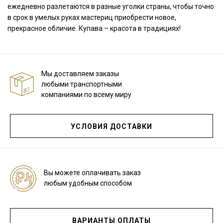
ежедневно разлетаются в разные уголки страны, чтобы точно
в срок в умелых руках мастериц приобрести новое,
прекрасное обличие. Купава – красота в традициях!
Мы доставляем заказы
любыми транспортными
компаниями по всему миру
УСЛОВИЯ ДОСТАВКИ
Секретная рассылка от Купава
Мы публикуем здесь дополнительные
промокоды и скидки до 30% на узкие
Вы можете оплачивать заказ
категории тканей
любым удобным способом
Электронная почта
ВАРИАНТЫ ОПЛАТЫ