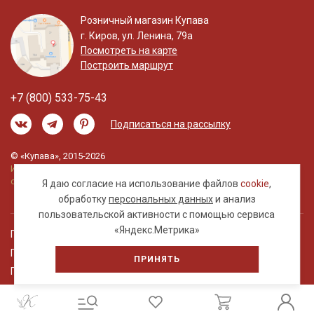
Розничный магазин Купава
г. Киров, ул. Ленина, 79а
Посмотреть на карте
Построить маршрут
+7 (800) 533-75-43
Подписаться на рассылку
© «Купава», 2015-2026
Информация на сайте не является публичной
офертой.
Я даю согласие на использование файлов
cookie
,
обработку
персональных данных
и анализ
пользовательской активности с помощью сервиса
«Яндекс.Метрика»
Правовая информация
Политика обработки персональных данных
ПРИНЯТЬ
Пользовательское соглашение