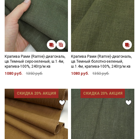
Крапива Рами (Ramie)-диагональ,
Крапива Рами (Ramie)-диагональ,
цв.Темный серо-зеленый, ш.1.4м,
цв.Темный болотно-зеленый,
крапива-100%, 240гр/м.кв
ш.1.4м, крапива-100%, 240гр/м.кв
1080 руб.
1350 руб.
1080 руб.
1350 руб.
СКИДКА 20% АКЦИЯ
СКИДКА 20% АКЦИЯ