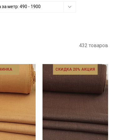
 за метр:
490
-
1900
432 товаров
ВИНКА
СКИДКА 20% АКЦИЯ