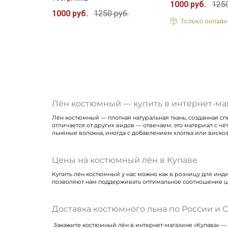
1000 руб.
1250
1000 руб.
1250 руб.
Только онлайн
Лён костюмный — купить в интернет-маг
Лён костюмный — плотная натуральная ткань, созданная сп
отличается от других видов — отвечаем: это материал с 
льняные волокна, иногда с добавлением хлопка или виско
Цены на костюмный лён в Купаве
Купить лён костюмный у нас можно как в розницу для инд
позволяют нам поддерживать оптимальное соотношение це
Доставка костюмного льна по России и 
Закажите костюмный лён в интернет-магазине «Купава» — 