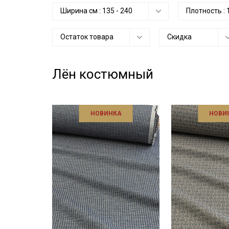
Ширина см :
135
-
240
Плотность :
Остаток товара
Скидка
Лён костюмный
НОВИНКА
НОВИ