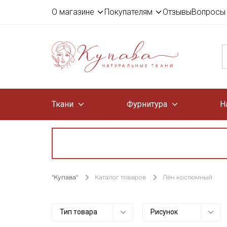
О магазине
Покупателям
Отзывы
Вопросы 
Ткани
Фурнитура
Н
"Купава"
Каталог товаров
Лён костюмный
Тип товара
Рисунок