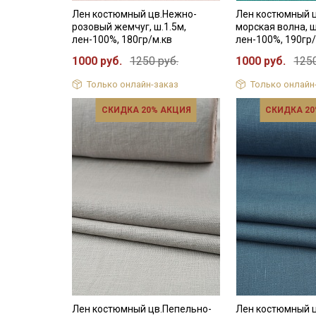
Лен костюмный цв.Нежно-
Лен костюмный 
розовый жемчуг, ш.1.5м,
морская волна, ш
лен-100%, 180гр/м.кв
лен-100%, 190гр/
1000 руб.
1250 руб.
1000 руб.
1250
Только онлайн-заказ
Только онлайн
СКИДКА 20% АКЦИЯ
СКИДКА 20
Лен костюмный цв.Пепельно-
Лен костюмный 