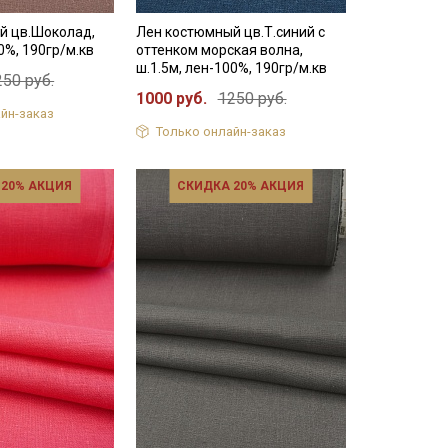
й цв.Шоколад,
Лен костюмный цв.Т.синий с
0%, 190гр/м.кв
оттенком морская волна,
ш.1.5м, лен-100%, 190гр/м.кв
250 руб.
1000 руб.
1250 руб.
йн-заказ
Только онлайн-заказ
 20% АКЦИЯ
СКИДКА 20% АКЦИЯ