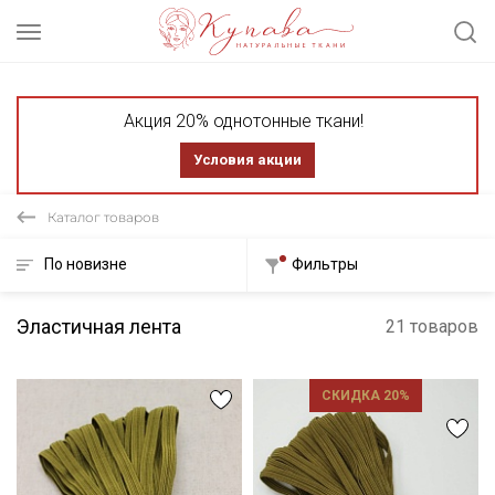
Акция 20% однотонные ткани!
Условия акции
Каталог товаров
По новизне
Фильтры
Эластичная лента
21 товаров
СКИДКА 20%