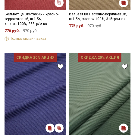
Вельвет цв.Винтажный красно-
Вельвет цв.Песочно-коричневый,
терракотовый, ш.1.5м,
ш.1.5м, хлопок-100%, 315гр/м.кв
хлопок-100%, 285гр/м.кв
776 руб.
970 руб.
776 руб.
970 руб.
Только онлайн-заказ
СКИДКА 20% АКЦИЯ
СКИДКА 20% АКЦИЯ