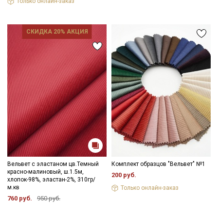
Только онлайн-заказ
СКИДКА 20% АКЦИЯ
Вельвет с эластаном цв.Темный
Комплект образцов "Вельвет" №1
красно-малиновый, ш.1.5м,
200 руб.
хлопок-98%, эластан-2%, 310гр/
м.кв
Только онлайн-заказ
760 руб.
950 руб.