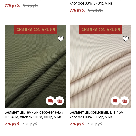
хлопок-100%, 340гр/м.кв
776 руб.
970 руб.
776 руб.
970 руб.
СКИДКА 20% АКЦИЯ
СКИДКА 20% АКЦИЯ
Вельвет цв.Темный серо-зеленый,
Вельвет цв.Кремовый, ш.1.45м,
ш.1.45м, хлопок-100%, 330р/м.кв
хлопок-100%, 315гр/м.кв
776 руб.
970 руб.
776 руб.
970 руб.