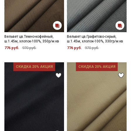
Вельвет цв.Темно-кофейный,
Вельвет цв.Графитово-серый,
ш.1.45м, хлопок-100%, 350р/м.кв
ш.1.45м, хлопок-100%, 330гр/м.кв
776 руб.
970 руб.
776 руб.
970 руб.
СКИДКА 20% АКЦИЯ
СКИДКА 20% АКЦИЯ