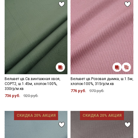
Вельвет цв.Св.винтажная хвоя,
Вельвет цв.Розовая дымка, ш.1.5м,
СОРТ2, ш.1.45м, хлопок-100%,
хлопок-100%, 315гр/м.кв
330гр/м.кв
776 руб.
970 руб.
736 руб.
920 руб.
СКИДКА 20% АКЦИЯ
СКИДКА 20% АКЦИЯ