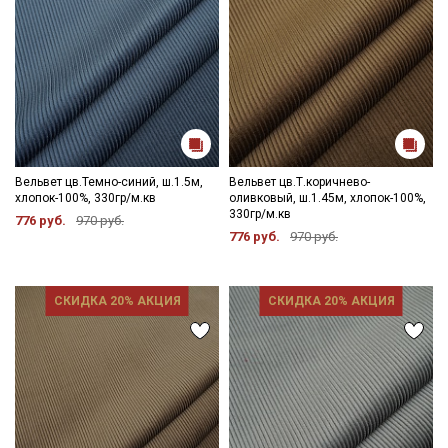
Вельвет цв.Темно-синий, ш.1.5м,
Вельвет цв.Т.коричнево-
хлопок-100%, 330гр/м.кв
оливковый, ш.1.45м, хлопок-100%,
330гр/м.кв
776 руб.
970 руб.
776 руб.
970 руб.
СКИДКА 20% АКЦИЯ
СКИДКА 20% АКЦИЯ