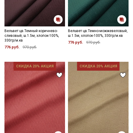
Вельвет цв.Темный коричнево-
Вельвет цв.Темно-можжевеловый,
сливовый, ш.1.5м, хлопок-100%,
ш.1.5м, хлопок-100%, 330гр/м.кв
330гр/м.кв
776 руб.
970 руб.
776 руб.
970 руб.
СКИДКА 20% АКЦИЯ
СКИДКА 20% АКЦИЯ