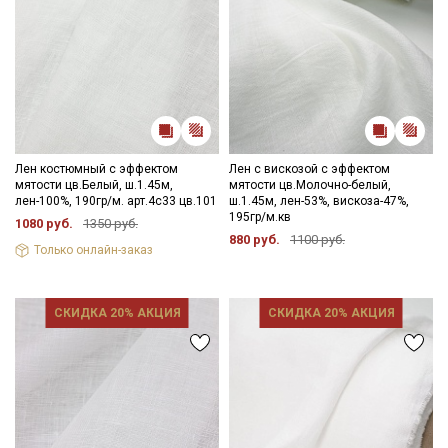
Лен костюмный с эффектом
Лен с вискозой с эффектом
мятости цв.Белый, ш.1.45м,
мятости цв.Молочно-белый,
лен-100%, 190гр/м. арт.4с33 цв.101
ш.1.45м, лен-53%, вискоза-47%,
195гр/м.кв
1080 руб.
1350 руб.
880 руб.
1100 руб.
Только онлайн-заказ
СКИДКА 20% АКЦИЯ
СКИДКА 20% АКЦИЯ