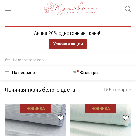
Акция 20% однотонные ткани!
Условия акции
Каталог товаров
По новизне
Фильтры
Льняная ткань белого цвета
156 товаров
НОВИНКА
НОВИНКА