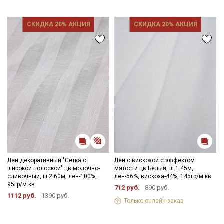
СКИДКА 20% АКЦИЯ
СКИДКА 20% АКЦИЯ
Лен декоративный "Сетка с
Лен с вискозой с эффектом
широкой полоской" цв.молочно-
мятости цв.Белый, ш.1.45м,
сливочный, ш.2.60м, лен-100%,
лен-56%, вискоза-44%, 145гр/м.кв
95гр/м.кв
712 руб.
890 руб.
1112 руб.
1390 руб.
Только онлайн-заказ