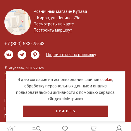
Розничный магазин Купава
г. Киров, ул. Ленина, 79а
Посмотреть на карте
Построить маршрут
+7 (800) 533-75-43
Подписаться на рассылку
© «Купава», 2015-2026
Информация на сайте не является публичной
офертой.
Я даю согласие на использование файлов
cookie
,
обработку
персональных данных
и анализ
пользовательской активности с помощью сервиса
«Яндекс.Метрика»
Правовая информация
Политика обработки персональных данных
ПРИНЯТЬ
Пользовательское соглашение