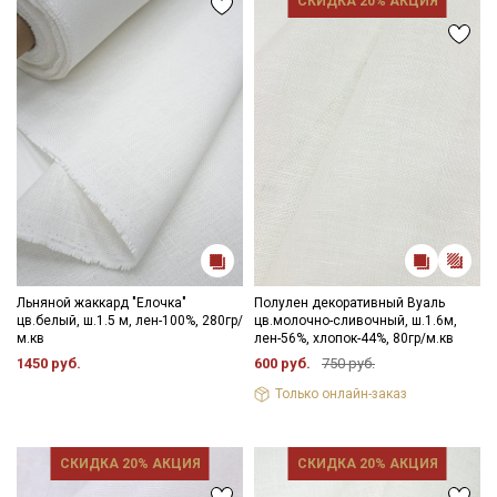
СКИДКА 20% АКЦИЯ
Льняной жаккард "Елочка"
Полулен декоративный Вуаль
цв.белый, ш.1.5 м, лен-100%, 280гр/
цв.молочно-сливочный, ш.1.6м,
м.кв
лен-56%, хлопок-44%, 80гр/м.кв
1450 руб.
600 руб.
750 руб.
Только онлайн-заказ
СКИДКА 20% АКЦИЯ
СКИДКА 20% АКЦИЯ