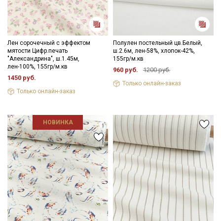
Лен сорочечный с эффектом
Полулен постельный цв.Белый,
мятости Цифр.печать
ш.2.6м, лен-58%, хлопок-42%,
"Александрина", ш.1.45м,
155гр/м.кв
лен-100%, 155гр/м.кв
960 руб.
1200 руб.
1450 руб.
Только онлайн-заказ
Только онлайн-заказ
НОВИНКА