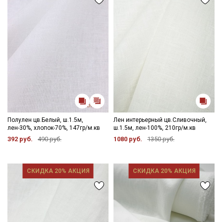
Полулен цв.Белый, ш.1.5м,
Лен интерьерный цв.Сливочный,
лен-30%, хлопок-70%, 147гр/м.кв
ш.1.5м, лен-100%, 210гр/м.кв
392 руб.
490 руб.
1080 руб.
1350 руб.
СКИДКА 20% АКЦИЯ
СКИДКА 20% АКЦИЯ