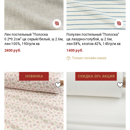
Лен постельный "Полоска
Полулен постельный "Полоска"
0.2*0.2см" цв.серый/белый, ш.2.6м,
цв.лазурно-голубой, ш.2.6м,
лен-100%, 190гр/м.кв
лен-58%, хлопок-42%, 145гр/м.кв
2400 руб.
1400 руб.
Только онлайн-заказ
НОВИНКА
СКИДКА 20% АКЦИЯ