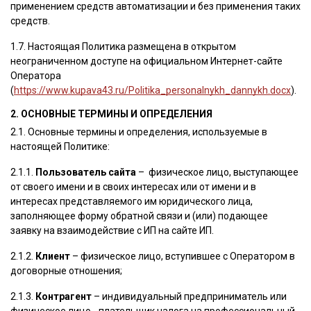
применением средств автоматизации и без применения таких
средств.
1.7. Настоящая Политика размещена в открытом
неограниченном доступе на официальном Интернет-сайте
Оператора
(
https://www.kupava43.ru/Politika_personalnykh_dannykh.docx
).
2. ОСНОВНЫЕ ТЕРМИНЫ И ОПРЕДЕЛЕНИЯ
2.1. Основные термины и определения, используемые в
настоящей Политике:
2.1.1.
Пользователь сайта
– физическое лицо, выступающее
от своего имени и в своих интересах или от имени и в
интересах представляемого им юридического лица,
заполняющее форму обратной связи и (или) подающее
заявку на взаимодействие с ИП на сайте ИП.
2.1.2.
Клиент
– физическое лицо, вступившее с Оператором в
договорные отношения;
2.1.3.
Контрагент
– индивидуальный предприниматель или