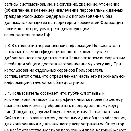
запись, систематизацию, накопление, хранение, уточнение
(обновление, изменение), извлечение персональных данных
граждан Российской Федерации с использованием баз
данных, находящихся на территории Российской Федерации,
если иное не предусмотрено действующим
законодательством РФ.
5.3. В отношении персональной информации Пользователя
сохраняется ее конфиденциальность, кроме случаев
добровольного предоставления Пользователем информации
о себе для общего доступа неограниченному кругу лиц. При
использовании отдельных сервисов Пользователь
соглашается с тем, что определенная часть его персональной
информации становится общедоступной.
5.4. Пользователь осознаёт, что, публикуя отзывы и
комментарии, а также фотографии к ним, которые по своему
назначению и смыслу обращены к неопределенному кругу
лиц (Продавцу, другим Покупателям, иным Пользователям
Сайта и т.п.), оказываются доступными для общего обозрения,
для копирования и дальнейшего распространения. Оператор
не несёт ответственность за возможный вред, который может