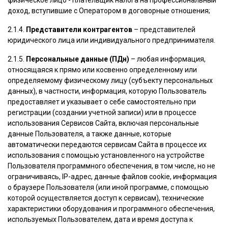
физическое лицо - плательщик налога на профессиональный
доход, вступившие с Оператором в договорные отношения;
2.1.4.
Представители контрагентов
– представителей
юридического лица или индивидуального предпринимателя.
2.1.5.
Персональные данные (ПДн)
– любая информация,
относящаяся к прямо или косвенно определенному или
определяемому физическому лицу (субъекту персональных
данных), в частности, информация, которую Пользователь
предоставляет и указывает о себе самостоятельно при
регистрации (создании учетной записи) или в процессе
использования Сервисов Сайта, включая персональные
данные Пользователя, а также данные, которые
автоматически передаются сервисам Сайта в процессе их
использования с помощью установленного на устройстве
Пользователя программного обеспечения, в том числе, но не
ограничиваясь, IP-адрес, данные файлов cookie, информация
о браузере Пользователя (или иной программе, с помощью
которой осуществляется доступ к сервисам), технические
характеристики оборудования и программного обеспечения,
используемых Пользователем, дата и время доступа к