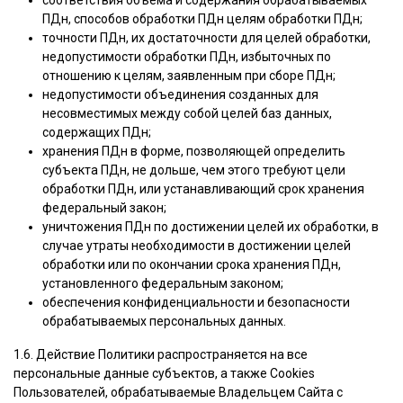
соответствия объема и содержания обрабатываемых
ПДн, способов обработки ПДн целям обработки ПДн;
точности ПДн, их достаточности для целей обработки,
недопустимости обработки ПДн, избыточных по
отношению к целям, заявленным при сборе ПДн;
недопустимости объединения созданных для
несовместимых между собой целей баз данных,
содержащих ПДн;
хранения ПДн в форме, позволяющей определить
субъекта ПДн, не дольше, чем этого требуют цели
обработки ПДн, или устанавливающий срок хранения
федеральный закон;
уничтожения ПДн по достижении целей их обработки, в
случае утраты необходимости в достижении целей
обработки или по окончании срока хранения ПДн,
установленного федеральным законом;
обеспечения конфиденциальности и безопасности
обрабатываемых персональных данных.
1.6. Действие Политики распространяется на все
персональные данные субъектов, а также Cookies
Пользователей, обрабатываемые Владельцем Сайта с