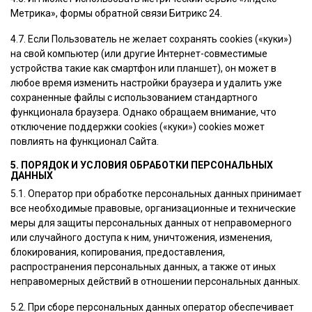
Метрика», формы обратной связи Битрикс 24.
4.7. Если Пользователь не желает сохранять сookies («куки»)
на свой компьютер (или другие Интернет-совместимые
устройства такие как смартфон или планшет), он может в
любое время изменить настройки браузера и удалить уже
сохраненные файлы с использованием стандартного
функционала браузера. Однако обращаем внимание, что
отключение поддержки сookies («куки») cookies может
повлиять на функционал Сайта.
5. ПОРЯДОК И УСЛОВИЯ ОБРАБОТКИ ПЕРСОНАЛЬНЫХ
ДАННЫХ
5.1. Оператор при обработке персональных данных принимает
все необходимые правовые, организационные и технические
меры для защиты персональных данных от неправомерного
или случайного доступа к ним, уничтожения, изменения,
блокирования, копирования, предоставления,
распространения персональных данных, а также от иных
неправомерных действий в отношении персональных данных.
5.2. При сборе персональных данных оператор обеспечивает