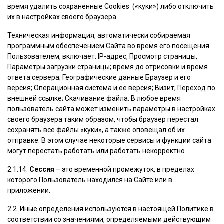
время удалить сохраненные Сookies («куки») либо отключить
их в настройках своего браузера.
Техническая информация, автоматически собираемая
программным обеспечением Сайта во время его посещения
Пользователем, включает: IP-адрес, Просмотр страницы,
Параметры загрузки страницы; время до отрисовки и время
ответа сервера; Географические данные Браузер и его
версия; Операционная система и ее версия; Визит; Переход по
внешней ссылке; Скачивание файла. В любое время
пользователь сайта может изменить параметры в настройках
своего браузера таким образом, чтобы браузер перестал
сохранять все файлы «куки», а также оповещал об их
отправке. В этом случае некоторые сервисы и функции сайта
могут перестать работать или работать некорректно.
2.1.14.
Сессия
– это временной промежуток, в пределах
которого Пользователь находился на Сайте или в
приложении.
2.2. Иные определения используются в настоящей Политике в
соответствии со значениями, определяемыми действующим