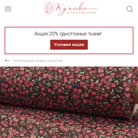
Акция 20% однотонные ткани!
Условия акции
Хлопковые ткани (хлопок)