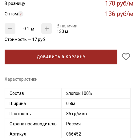
170 руб/м
В розницу
136 руб/м
Оптом
В наличии
м
130 м
Стоимость —
17
руб
ДОБАВИТЬ В КОРЗИНУ
Характеристики
Состав
хлопок 100%
Ширина
0,8м
Плотность
85 гр/м.кв
Страна производитель
Россия
Артикул
066452