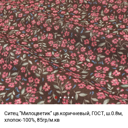
Ситец "Милоцветик" цв.коричневый, ГОСТ, ш.0.8м,
хлопок-100%, 85гр/м.кв