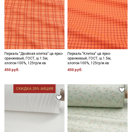
Перкаль "Двойная клетка" цв.ярко-
Перкаль "Клетка" цв.ярко-
оранжевый, ГОСТ, ш.1.5м,
оранжевый, ГОСТ, ш.1.5м,
хлопок-100%, 125гр/м.кв
хлопок-100%, 125гр/м.кв
450 руб.
450 руб.
СКИДКА 20% АКЦИЯ