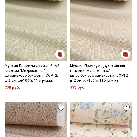
промокоды и скидки до 30% на узкие
категории тканей
Электронная почта
Подписаться
Муслин Премиум двухслойный
Муслин Премиум двухслойный
гладкий "Микроклетка"
гладкий "Микроклетка"
Ознакомлен(а) с
Политикой обработки персональных
цв.оливково-бежевый, СОРТ2,
цв.св.бежево-оливковый, СОРТ2,
данных
и даю
Согласие на обработку персональных
ш.2.5м, хл-100%, 115гр/м.кв
ш.2.5м, хл-100%, 115гр/м.кв
данных
770 руб.
770 руб.
Даю
Согласие на получение рекламных и
информационных рассылок