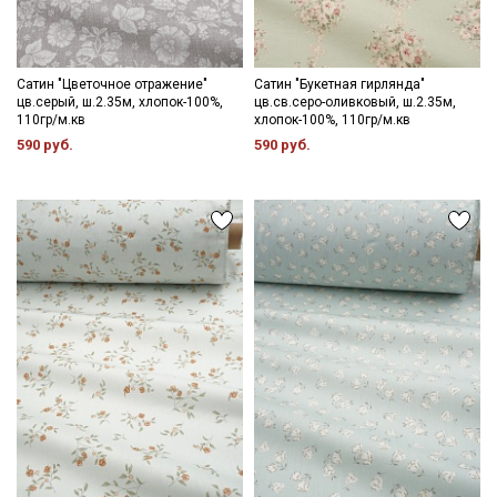
Сатин "Цветочное отражение"
Сатин "Букетная гирлянда"
цв.серый, ш.2.35м, хлопок-100%,
цв.св.серо-оливковый, ш.2.35м,
110гр/м.кв
хлопок-100%, 110гр/м.кв
590 руб.
590 руб.