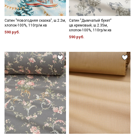
Сатин "Новогодняя сказка", ш.2.2м,
Сатин "Дымчатый букет"
хлопок-100%, 110гр/м.кв
цв.кремовый, ш.2.35м,
хлопок-100%, 110гр/м.кв
590 руб.
590 руб.