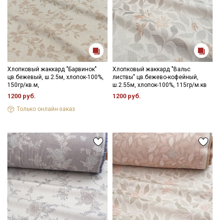
Хлопковый жаккард "Барвинок"
Хлопковый жаккард "Вальс
цв.бежевый, ш.2.5м, хлопок-100%,
листвы" цв.бежево-кофейный,
150гр/кв.м,
ш.2.55м, хлопок-100%, 115гр/м.кв
1200 руб.
1200 руб.
Только онлайн-заказ