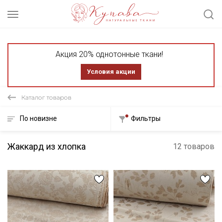
Акция 20% однотонные ткани!
Условия акции
Каталог товаров
По новизне
Фильтры
Жаккард из хлопка
12 товаров