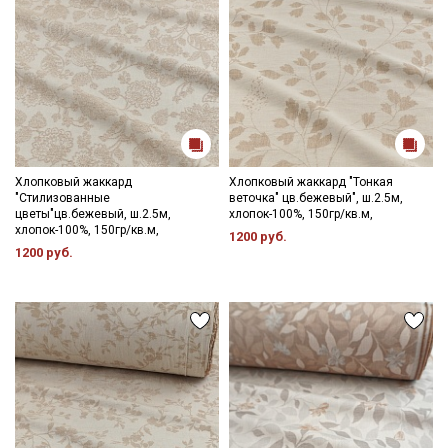
Хлопковый жаккард
Хлопковый жаккард "Тонкая
"Стилизованные
веточка" цв.бежевый", ш.2.5м,
цветы"цв.бежевый, ш.2.5м,
хлопок-100%, 150гр/кв.м,
хлопок-100%, 150гр/кв.м,
1200 руб.
1200 руб.