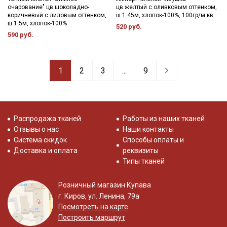
очарование" цв.шоколадно-
цв.желтый с оливковым оттенком,
коричневый с лиловым оттенком,
ш.1.45м, хлопок-100%, 100гр/м.кв
ш.1.5м, хлопок-100%
520 руб.
590 руб.
1
2
3
...
9
Распродажа тканей
Работы из наших тканей
Отзывы о нас
Наши контакты
Система скидок
Способы оплаты и
Доставка и оплата
реквизиты
Типы тканей
Розничный магазин Купава
г. Киров, ул. Ленина, 79а
Посмотреть на карте
Построить маршрут