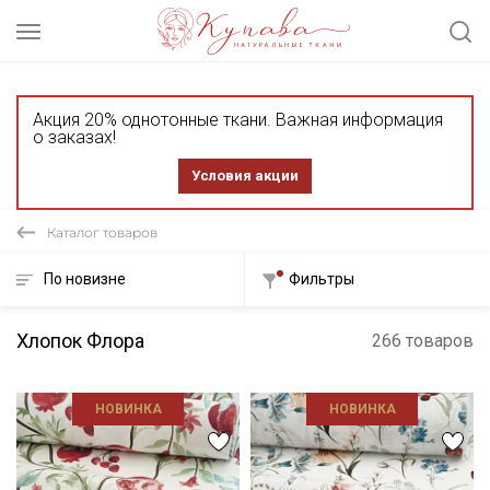
Акция 20% однотонные ткани. Важная информация
о заказах!
Условия акции
Каталог товаров
По новизне
Фильтры
Хлопок Флора
266 товаров
НОВИНКА
НОВИНКА