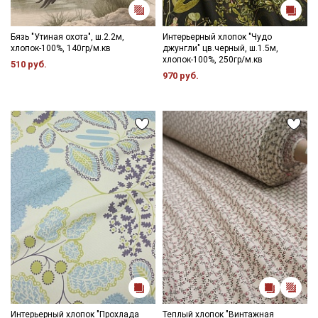
Бязь "Утиная охота", ш.2.2м,
Интерьерный хлопок "Чудо
хлопок-100%, 140гр/м.кв
джунгли" цв.черный, ш.1.5м,
хлопок-100%, 250гр/м.кв
510 руб.
970 руб.
Интерьерный хлопок "Прохлада
Теплый хлопок "Винтажная