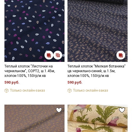
Теплый хлопок "Листочки на
Теплый хлопок "Мелкая ботаника"
чернильном", СОРТ2, ш.1.45м,
цв.чернильно-синий, ш.1.5м,
хлопок-100%, 150гр/м.кв
хлопок-100%, 150гр/м.кв
590 руб.
590 руб.
Только онлайн-заказ
Только онлайн-заказ