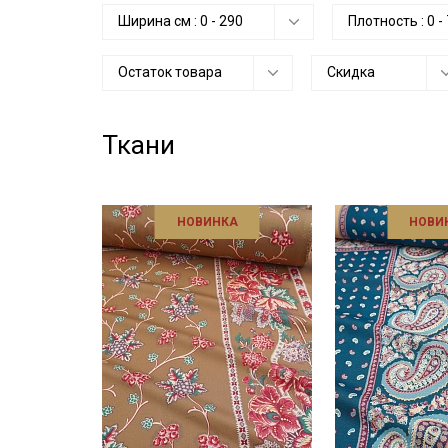
Ширина см :
0
-
290
Плотность :
0
-
Остаток товара
Скидка
Ткани
НОВИНКА
НОВИ