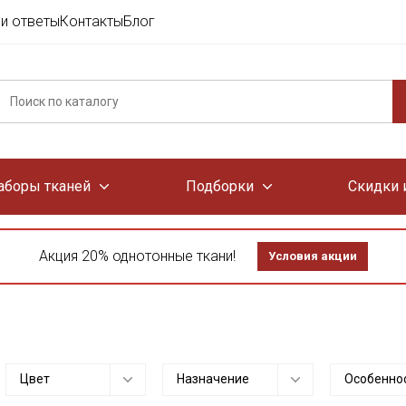
и ответы
Контакты
Блог
аборы тканей
Подборки
Скидки 
Акция 20% однотонные ткани!
Условия акции
Цвет
Назначение
Особенно