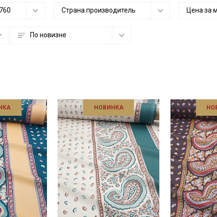
760
Страна производитель
Цена за 
По новизне
НКА
НОВИНКА
НО