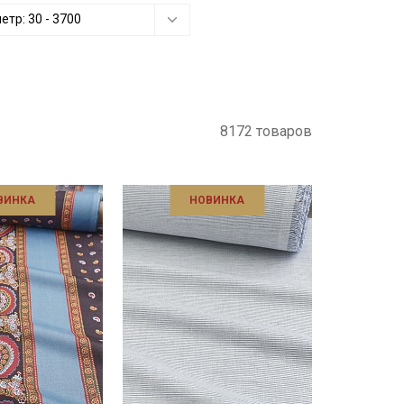
метр:
30
-
3700
8172 товаров
ВИНКА
НОВИНКА