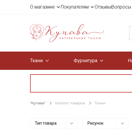
О магазине
Покупателям
Отзывы
Вопросы 
Ткани
Фурнитура
Н
"Купава"
Каталог товаров
Ткани
Тип товара
Рисунок