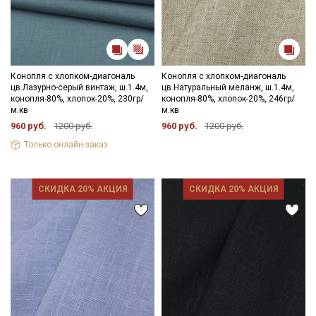
Конопля с хлопком-диагональ
Конопля с хлопком-диагональ
цв.Лазурно-серый винтаж, ш.1.4м,
цв.Натуральный меланж, ш.1.4м,
конопля-80%, хлопок-20%, 230гр/
конопля-80%, хлопок-20%, 246гр/
м.кв
м.кв
960 руб.
1200 руб.
960 руб.
1200 руб.
Только онлайн-заказ
СКИДКА 20% АКЦИЯ
СКИДКА 20% АКЦИЯ