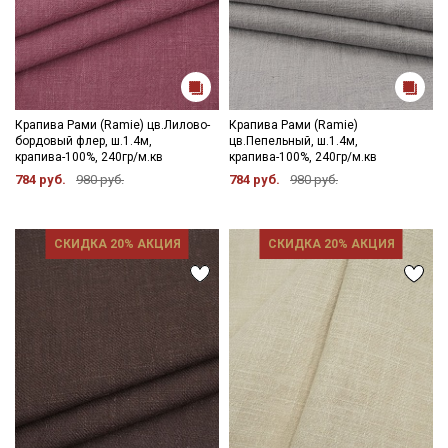
Крапива Рами (Ramie) цв.Лилово-
Крапива Рами (Ramie)
бордовый флер, ш.1.4м,
цв.Пепельный, ш.1.4м,
крапива-100%, 240гр/м.кв
крапива-100%, 240гр/м.кв
784 руб.
980 руб.
784 руб.
980 руб.
СКИДКА 20% АКЦИЯ
СКИДКА 20% АКЦИЯ