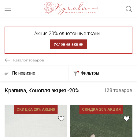
Акция 20% однотонные ткани!
Условия акции
Каталог товаров
По новизне
Фильтры
Крапива, Конопля акция -20%
128 товаров
СКИДКА 20% АКЦИЯ
СКИДКА 20% АКЦИЯ