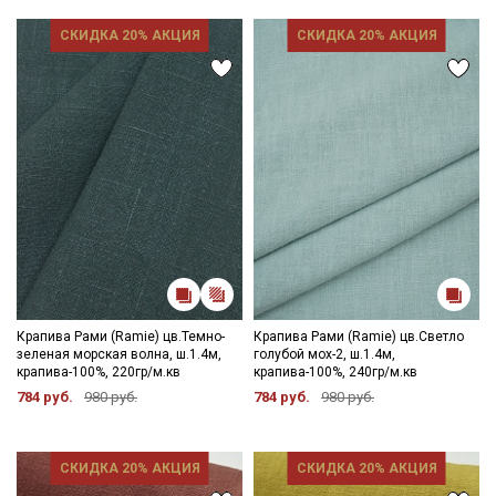
СКИДКА 20% АКЦИЯ
СКИДКА 20% АКЦИЯ
Крапива Рами (Ramie) цв.Темно-
Крапива Рами (Ramie) цв.Светло
зеленая морская волна, ш.1.4м,
голубой мох-2, ш.1.4м,
крапива-100%, 220гр/м.кв
крапива-100%, 240гр/м.кв
784 руб.
980 руб.
784 руб.
980 руб.
СКИДКА 20% АКЦИЯ
СКИДКА 20% АКЦИЯ