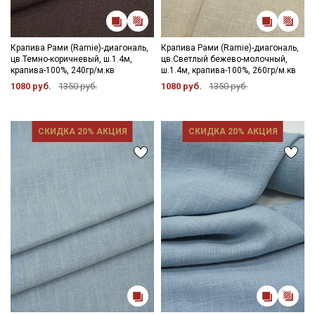
Крапива Рами (Ramie)-диагональ,
Крапива Рами (Ramie)-диагональ,
цв.Темно-коричневый, ш.1.4м,
цв.Светлый бежево-молочный,
крапива-100%, 240гр/м.кв
ш.1.4м, крапива-100%, 260гр/м.кв
1080 руб.
1350 руб.
1080 руб.
1350 руб.
СКИДКА 20% АКЦИЯ
СКИДКА 20% АКЦИЯ