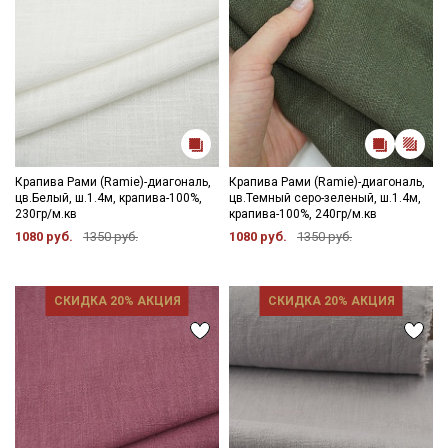
Крапива Рами (Ramie)-диагональ,
Крапива Рами (Ramie)-диагональ,
цв.Белый, ш.1.4м, крапива-100%,
цв.Темный серо-зеленый, ш.1.4м,
230гр/м.кв
крапива-100%, 240гр/м.кв
1080 руб.
1350 руб.
1080 руб.
1350 руб.
СКИДКА 20% АКЦИЯ
СКИДКА 20% АКЦИЯ