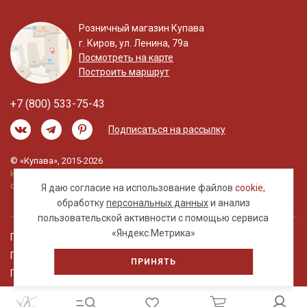
Розничный магазин Купава
г. Киров, ул. Ленина, 79а
Посмотреть на карте
Построить маршрут
+7 (800) 533-75-43
Подписаться на рассылку
© «Купава», 2015-2026
Информация на сайте не является публичной
офертой.
Я даю согласие на использование файлов
cookie
,
обработку
персональных данных
и анализ
пользовательской активности с помощью сервиса
«Яндекс.Метрика»
Правовая информация
Политика обработки персональных данных
ПРИНЯТЬ
Пользовательское соглашение