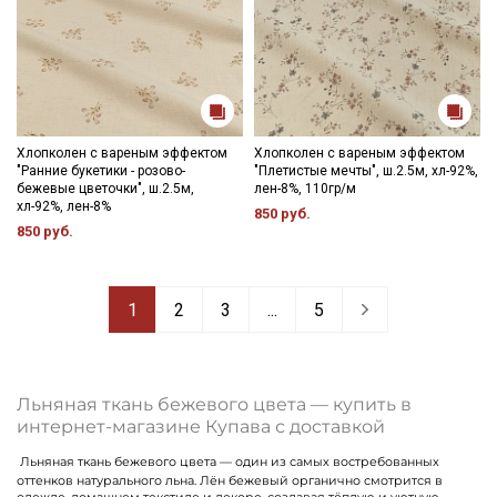
Хлопколен с вареным эффектом
Хлопколен с вареным эффектом
"Ранние букетики - розово-
"Плетистые мечты", ш.2.5м, хл-92%,
бежевые цветочки", ш.2.5м,
лен-8%, 110гр/м
хл-92%, лен-8%
850 руб.
850 руб.
1
2
3
...
5
Льняная ткань бежевого цвета — купить в
интернет-магазине Купава с доставкой
Льняная ткань бежевого цвета — один из самых востребованных
оттенков натурального льна. Лён бежевый органично смотрится в