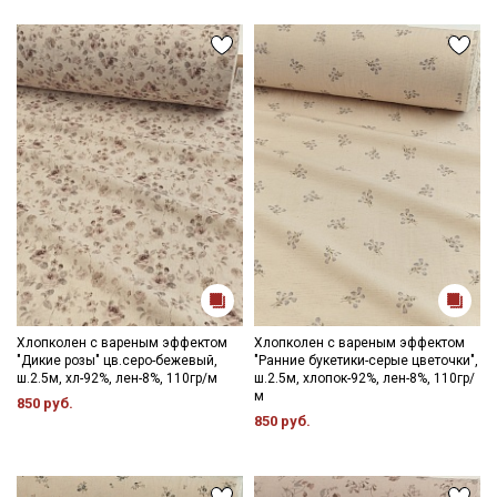
Хлопколен с вареным эффектом
Хлопколен с вареным эффектом
"Дикие розы" цв.серо-бежевый,
"Ранние букетики-серые цветочки",
ш.2.5м, хл-92%, лен-8%, 110гр/м
ш.2.5м, хлопок-92%, лен-8%, 110гр/
м
850 руб.
850 руб.