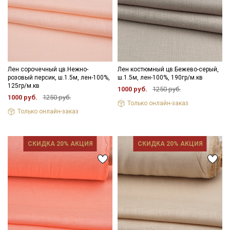
Лен сорочечный цв.Нежно-
Лен костюмный цв.Бежево-серый,
розовый персик, ш.1.5м, лен-100%,
ш.1.5м, лен-100%, 190гр/м.кв
125гр/м.кв
1000 руб.
1250 руб.
1000 руб.
1250 руб.
Только онлайн-заказ
Только онлайн-заказ
СКИДКА 20% АКЦИЯ
СКИДКА 20% АКЦИЯ