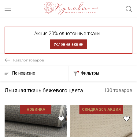
Акция 20% однотонные ткани!
Условия акции
Каталог товаров
По новизне
Фильтры
Льняная ткань бежевого цвета
130 товаров
НОВИНКА
СКИДКА 20% АКЦИЯ