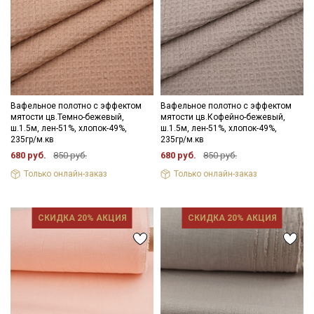
Вафельное полотно с эффектом
Вафельное полотно с эффектом
мятости цв.Темно-бежевый,
мятости цв.Кофейно-бежевый,
ш.1.5м, лен-51%, хлопок-49%,
ш.1.5м, лен-51%, хлопок-49%,
235гр/м.кв
235гр/м.кв
680 руб.
850 руб.
680 руб.
850 руб.
Только онлайн-заказ
Только онлайн-заказ
СКИДКА 20% АКЦИЯ
СКИДКА 20% АКЦИЯ