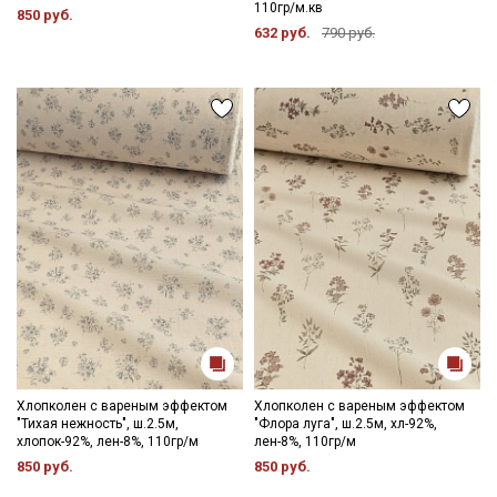
110гр/м.кв
850 руб.
632 руб.
790 руб.
Хлопколен с вареным эффектом
Хлопколен с вареным эффектом
"Тихая нежность", ш.2.5м,
"Флора луга", ш.2.5м, хл-92%,
хлопок-92%, лен-8%, 110гр/м
лен-8%, 110гр/м
850 руб.
850 руб.