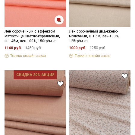
Лен сорочечный с эффектом
Лен сорочечный цв.Бежево-
мятости цв.Светло-коралловый,
молочный, ш.1.5м, лен-100%,
ш.1.45м, лен-100%, 150гр/м.кв
125гр/м.кв
1160 руб.
1450 руб.
1000 руб.
1250 руб.
Только онлайн-заказ
Только онлайн-заказ
СКИДКА 20% АКЦИЯ