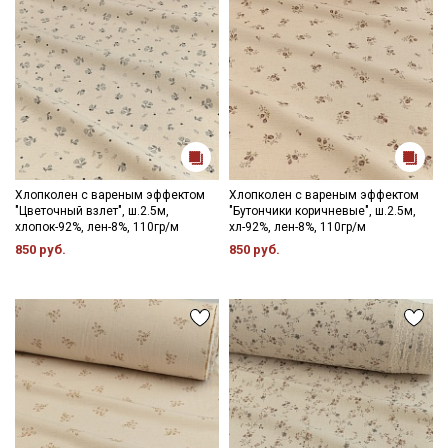
Хлопколен с вареным эффектом
Хлопколен с вареным эффектом
"Цветочный взлет", ш.2.5м,
"Бутончики коричневые", ш.2.5м,
хлопок-92%, лен-8%, 110гр/м
хл-92%, лен-8%, 110гр/м
850 руб.
850 руб.