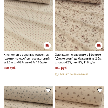
Хлопколен с вареным эффектом
Хлопколен с вареным эффектом
"Цветик - микро" цв.терракотовый,
"Дикие розы" цв.бежевый, ш.2.5м,
ш.2.5м, хл-92%, лен-8%, 110гр/м
хлопок-92%, лен-8%, 110гр/м
850 руб.
850 руб.
Только онлайн-заказ