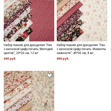
Набор тканей для рукоделия "Лен
Набор тканей для рукоделия "Лен
с вискозой Цифр.печать: Мелодия
с вискозой Цифр.печать: Моменты
цветов", 20*20 см, 12 шт
нежности", 45*30 см, 8 шт
490 руб.
890 руб.
Секретная рассылка от Купава