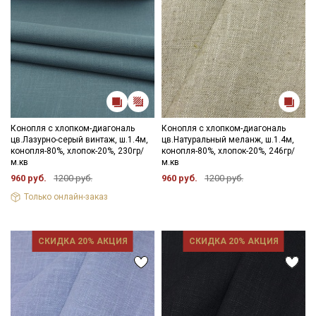
Конопля с хлопком-диагональ
Конопля с хлопком-диагональ
цв.Лазурно-серый винтаж, ш.1.4м,
цв.Натуральный меланж, ш.1.4м,
конопля-80%, хлопок-20%, 230гр/
конопля-80%, хлопок-20%, 246гр/
м.кв
м.кв
960 руб.
1200 руб.
960 руб.
1200 руб.
Только онлайн-заказ
СКИДКА 20% АКЦИЯ
СКИДКА 20% АКЦИЯ