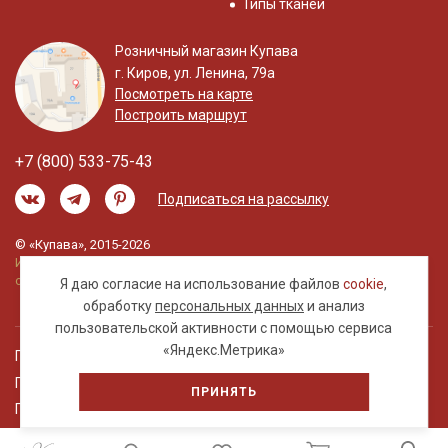
Типы тканей
Розничный магазин Купава
г. Киров, ул. Ленина, 79а
Посмотреть на карте
Построить маршрут
+7 (800) 533-75-43
Подписаться на рассылку
© «Купава», 2015-2026
Информация на сайте не является публичной
офертой.
Я даю согласие на использование файлов
cookie
,
обработку
персональных данных
и анализ
пользовательской активности с помощью сервиса
«Яндекс.Метрика»
Правовая информация
Политика обработки персональных данных
ПРИНЯТЬ
Пользовательское соглашение