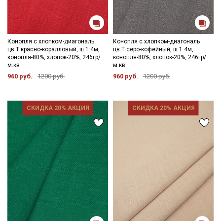
Конопля с хлопком-диагональ
Конопля с хлопком-диагональ
цв.Т.красно-коралловый, ш.1.4м,
цв.Т.серо-кофейный, ш.1.4м,
конопля-80%, хлопок-20%, 246гр/
конопля-80%, хлопок-20%, 246гр/
м.кв
м.кв
960 руб.
1200 руб.
960 руб.
1200 руб.
СКИДКА 20% АКЦИЯ
СКИДКА 20% АКЦИЯ