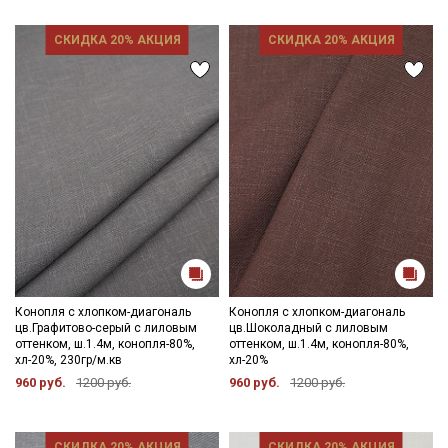
СКИДКА 20% АКЦИЯ
СКИДКА 20% АКЦИЯ
Конопля с хлопком-диагональ
Конопля с хлопком-диагональ
цв.Графитово-серый с лиловым
цв.Шоколадный с лиловым
оттенком, ш.1.4м, конопля-80%,
оттенком, ш.1.4м, конопля-80%,
хл-20%, 230гр/м.кв
хл-20%
960 руб.
1200 руб.
960 руб.
1200 руб.
СКИДКА 20% АКЦИЯ
СКИДКА 20% АКЦИЯ