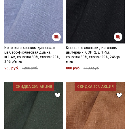
Конопля с хлопком-диагональ
Конопля с хлопком-диагональ
цв.Серо-фиолетовая дымка,
цв.Черный, СОРТ2, ш.1.4м,
ш.1.4м, конопля-80%, хлопок-20%,
конопля-80%, хлопок-20%, 246гр/
246гр/м.кв
м.кв
960 руб.
1200 руб.
880 руб.
1100 руб.
СКИДКА 20% АКЦИЯ
СКИДКА 20% АКЦИЯ