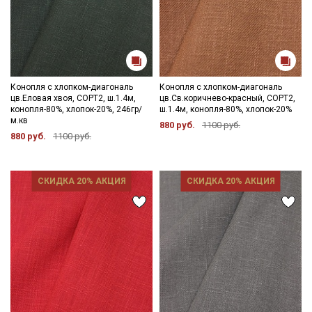
Конопля с хлопком-диагональ
Конопля с хлопком-диагональ
цв.Еловая хвоя, СОРТ2, ш.1.4м,
цв.Св.коричнево-красный, СОРТ2,
конопля-80%, хлопок-20%, 246гр/
ш.1.4м, конопля-80%, хлопок-20%
м.кв
880 руб.
1100 руб.
880 руб.
1100 руб.
СКИДКА 20% АКЦИЯ
СКИДКА 20% АКЦИЯ