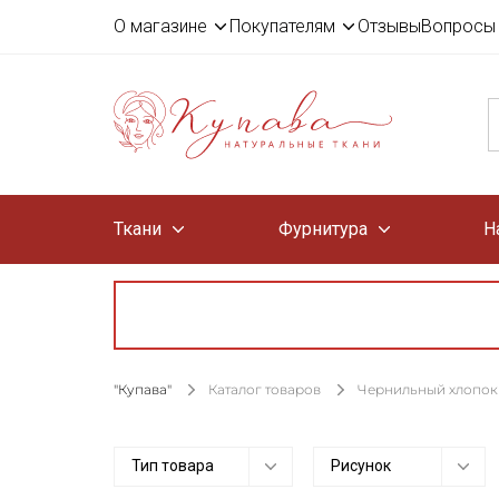
О магазине
Покупателям
Отзывы
Вопросы 
Ткани
Фурнитура
Н
"Купава"
Каталог товаров
Чернильный хлопок
Тип товара
Рисунок