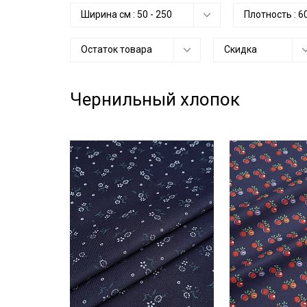
Ширина см :
50
-
250
Плотность :
6
Остаток товара
Скидка
Чернильный хлопок