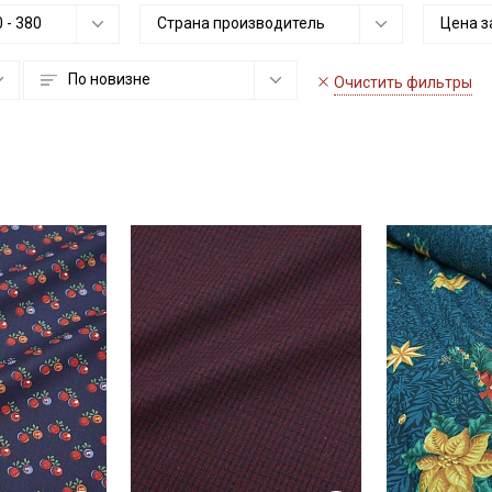
0
-
380
Страна производитель
Цена з
По новизне
Очистить фильтры