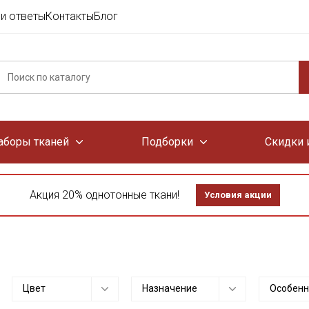
и ответы
Контакты
Блог
аборы тканей
Подборки
Скидки 
Акция 20% однотонные ткани!
Условия акции
Цвет
Назначение
Особенн