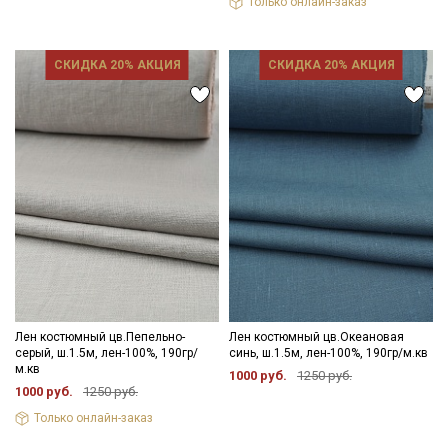
Только онлайн-заказ
СКИДКА 20% АКЦИЯ
СКИДКА 20% АКЦИЯ
Лен костюмный цв.Пепельно-
Лен костюмный цв.Океановая
серый, ш.1.5м, лен-100%, 190гр/
синь, ш.1.5м, лен-100%, 190гр/м.кв
м.кв
1000 руб.
1250 руб.
1000 руб.
1250 руб.
Только онлайн-заказ