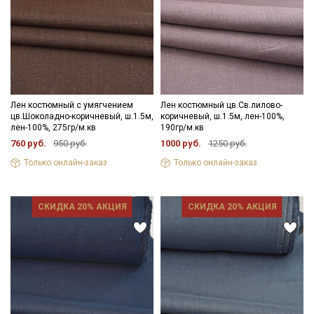
Лен костюмный с умягчением
Лен костюмный цв.Св.лилово-
цв.Шоколадно-коричневый, ш.1.5м,
коричневый, ш.1.5м, лен-100%,
лен-100%, 275гр/м.кв
190гр/м.кв
760 руб.
950 руб.
1000 руб.
1250 руб.
Только онлайн-заказ
Только онлайн-заказ
СКИДКА 20% АКЦИЯ
СКИДКА 20% АКЦИЯ