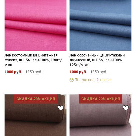
Лен костюмный цв.Винтажная
Лен сорочечный цв.Винтажный
фуксия, ш.1.5м, лен-100%, 190гр/
джинсовый, ш.1.5м, лен-100%,
м.кв
125гр/м.кв
1000 руб.
1250 руб.
1000 руб.
1250 руб.
Только онлайн-заказ
СКИДКА 20% АКЦИЯ
СКИДКА 20% АКЦИЯ