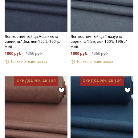
Лен костюмный цв.Чернильно-
Лен костюмный цв.Т.лазурно-
синий, ш.1.5м, лен-100%, 190гр/
серый, ш.1.5м, лен-100%, 190гр/
м.кв
м.кв
1000 руб.
1250 руб.
1000 руб.
1250 руб.
Только онлайн-заказ
Только онлайн-заказ
СКИДКА 20% АКЦИЯ
СКИДКА 20% АКЦИЯ