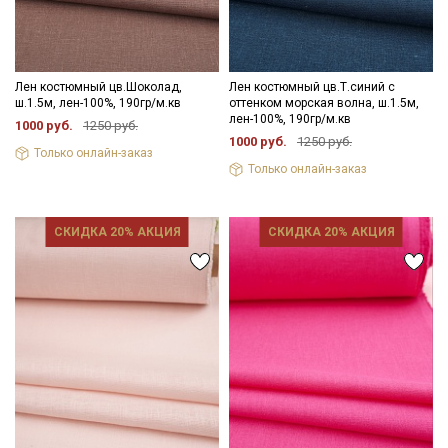
Лен костюмный цв.Шоколад,
Лен костюмный цв.Т.синий с
ш.1.5м, лен-100%, 190гр/м.кв
оттенком морская волна, ш.1.5м,
лен-100%, 190гр/м.кв
1000 руб.
1250 руб.
1000 руб.
1250 руб.
Только онлайн-заказ
Только онлайн-заказ
СКИДКА 20% АКЦИЯ
СКИДКА 20% АКЦИЯ