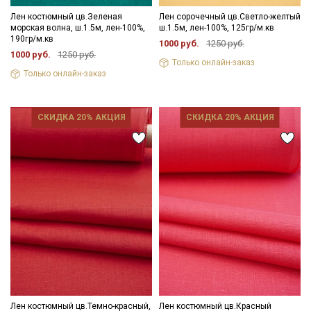
Лен костюмный цв.Зеленая
Лен сорочечный цв.Светло-желтый
морская волна, ш.1.5м, лен-100%,
ш.1.5м, лен-100%, 125гр/м.кв
190гр/м.кв
1000 руб.
1250 руб.
1000 руб.
1250 руб.
Только онлайн-заказ
Только онлайн-заказ
СКИДКА 20% АКЦИЯ
СКИДКА 20% АКЦИЯ
Лен костюмный цв.Темно-красный,
Лен костюмный цв.Красный