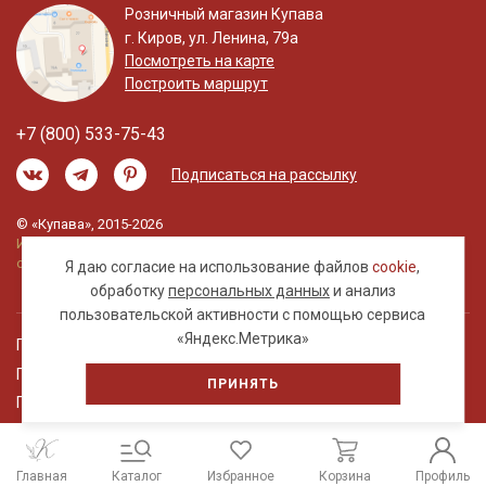
Розничный магазин Купава
г. Киров, ул. Ленина, 79а
Посмотреть на карте
Построить маршрут
+7 (800) 533-75-43
Подписаться на рассылку
© «Купава», 2015-2026
Информация на сайте не является публичной
офертой.
Я даю согласие на использование файлов
cookie
,
обработку
персональных данных
и анализ
пользовательской активности с помощью сервиса
«Яндекс.Метрика»
Правовая информация
Политика обработки персональных данных
ПРИНЯТЬ
Пользовательское соглашение
Главная
Каталог
Избранное
Корзина
Профиль