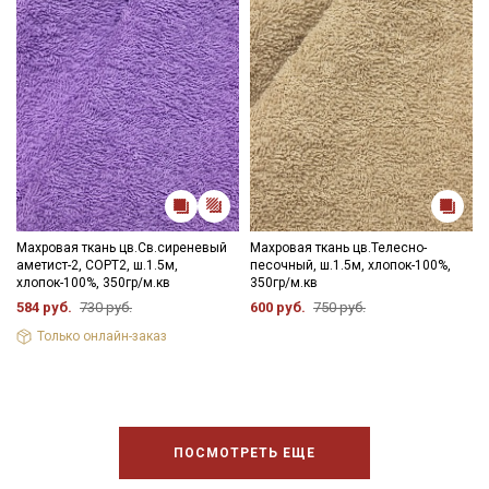
Махровая ткань цв.Св.сиреневый
Махровая ткань цв.Телесно-
аметист-2, СОРТ2, ш.1.5м,
песочный, ш.1.5м, хлопок-100%,
хлопок-100%, 350гр/м.кв
350гр/м.кв
584 руб.
730 руб.
600 руб.
750 руб.
Только онлайн-заказ
ПОСМОТРЕТЬ ЕЩЕ