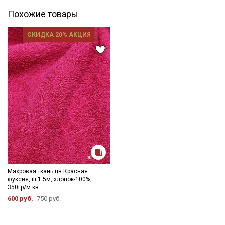
Похожие товары
СКИДКА 20% АКЦИЯ
Махровая ткань цв.Красная
фуксия, ш.1.5м, хлопок-100%,
350гр/м.кв
600 руб.
750 руб.