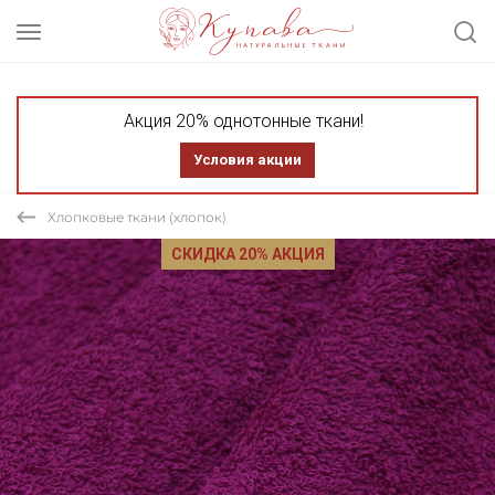
Акция 20% однотонные ткани!
Условия акции
Хлопковые ткани (хлопок)
СКИДКА 20% АКЦИЯ