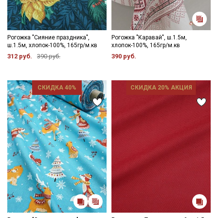
Рогожка "Сияние праздника",
Рогожка "Каравай", ш.1.5м,
ш.1.5м, хлопок-100%, 165гр/м.кв
хлопок-100%, 165гр/м.кв
312 руб.
390 руб.
390 руб.
СКИДКА 40%
СКИДКА 20% АКЦИЯ