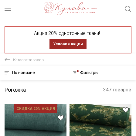
Акция 20% однотонные ткани!
Условия акции
Каталог товаров
По новизне
Фильтры
Рогожка
347 товаров
СКИДКА 20% АКЦИЯ