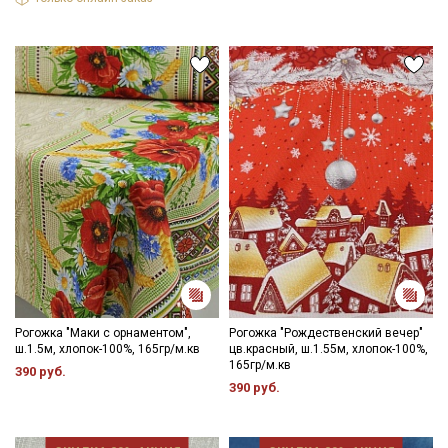
Рогожка "Маки с орнаментом",
Рогожка "Рождественский вечер"
ш.1.5м, хлопок-100%, 165гр/м.кв
цв.красный, ш.1.55м, хлопок-100%,
165гр/м.кв
390 руб.
390 руб.