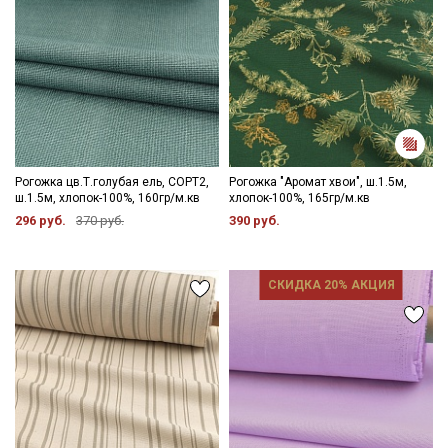
Рогожка цв.Т.голубая ель, СОРТ2,
Рогожка "Аромат хвои", ш.1.5м,
ш.1.5м, хлопок-100%, 160гр/м.кв
хлопок-100%, 165гр/м.кв
296 руб.
370 руб.
390 руб.
СКИДКА 20% АКЦИЯ