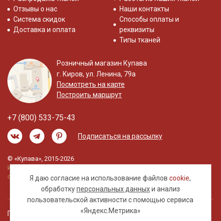
Отзывы о нас
Наши контакты
Система скидок
Способы оплаты и
Доставка и оплата
реквизиты
Типы тканей
Розничный магазин Купава
г. Киров, ул. Ленина, 79а
Посмотреть на карте
Построить маршрут
+7 (800) 533-75-43
Подписаться на рассылку
© «Купава», 2015-2026
Информация на сайте не является публичной
офертой.
Я даю согласие на использование файлов
cookie
,
обработку
персональных данных
и анализ
пользовательской активности с помощью сервиса
«Яндекс.Метрика»
Правовая информация