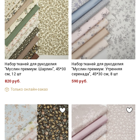
Набор тканей для рукоделия
Набор тканей для рукоделия
"Муслин премиум: Шарлин", 45*30
"Муслин премиум: Утренняя
см, 12 шт
серенада", 45*30 см, 8 шт
820 руб.
590 руб.
Только онлайн-заказ
Секретная рассылка от Купава