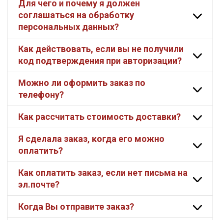
Для чего и почему я должен
соглашаться на обработку
персональных данных?
Как действовать, если вы не получили
код подтверждения при авторизации?
Можно ли оформить заказ по
телефону?
Как рассчитать стоимость доставки?
Секретная рассылка от Купава
Я сделала заказ, когда его можно
Мы публикуем здесь дополнительные
оплатить?
промокоды и скидки до 30% на узкие
категории тканей
Как оплатить заказ, если нет письма на
эл.почте?
Электронная почта
Когда Вы отправите заказ?