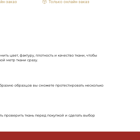
йн-заказ
Только онлайн-заказ
ь цвет, фактуру, плотность и качество ткани, чтобы
ой метр ткани сразу.
образию образцов вы сможете протестировать несколько
ть проверить ткань перед покупкой и сделать выбор