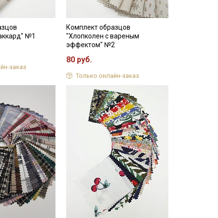
азцов
Комплект образцов
аккард" №1
"Хлопколен с вареным
эффектом" №2
80 руб.
йн-заказ
Только онлайн-заказ