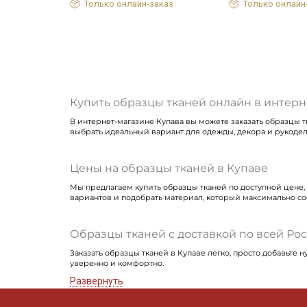
Только онлайн-заказ
Только онлайн
Купить образцы тканей онлайн в интерн
В интернет-магазине Купава вы можете заказать образцы т
выбрать идеальный вариант для одежды, декора и рукодели
Цены на образцы тканей в Купаве
Мы предлагаем купить образцы тканей по доступной цене,
вариантов и подобрать материал, который максимально со
Образцы тканей с доставкой по всей Ро
Заказать образцы тканей в Купаве легко, просто добавьте
уверенно и комфортно.
Развернуть