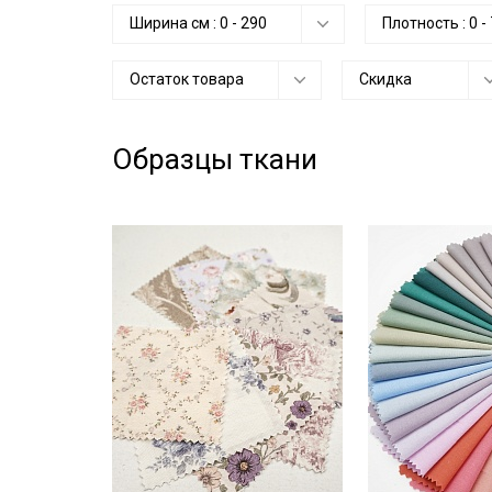
Ширина см :
0
-
290
Плотность :
0
-
Остаток товара
Скидка
Образцы ткани