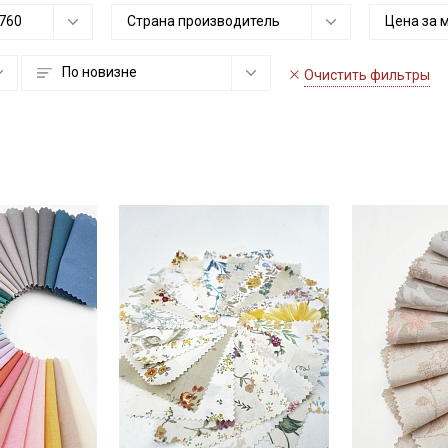
760
Страна производитель
Цена за 
По новизне
Очистить фильтры