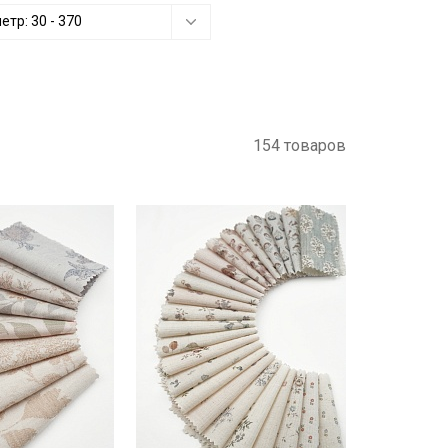
метр:
30
-
370
154 товаров