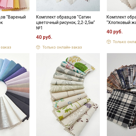
цов "Вареный
Комплект образцов "Сатин
Комплект обр
ок
цветочный рисунок, 2,2-2,5м"
"Хлопковый ж
№1
40 руб.
40 руб.
Только онла
-заказ
Только онлайн-заказ