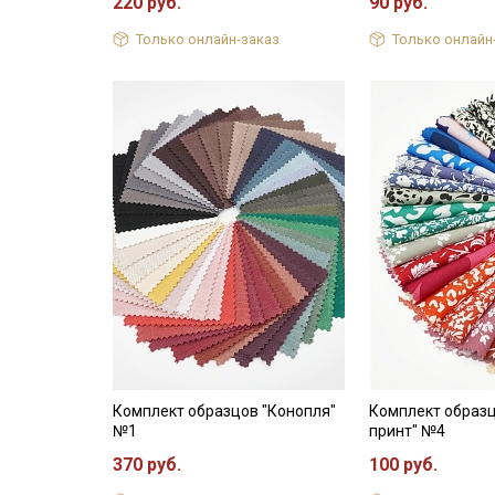
220 руб.
90 руб.
Только онлайн-заказ
Только онлайн
Комплект образцов "Конопля"
Комплект образ
№1
принт" №4
370 руб.
100 руб.