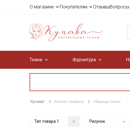
О магазине
Покупателям
Отзывы
Вопросы 
Ткани
Фурнитура
Н
"Купава"
Каталог товаров
Образцы ткани
Тип товара
1
Рисунок