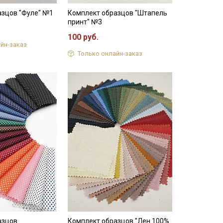
азцов "Фуле" №1
Комплект образцов "Штапель
принт" №3
100 руб.
йн-заказ
Только онлайн-заказ
азцов
Комплект образцов "Лен 100%