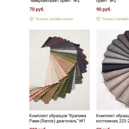
"Микровельвет принт" №2
принт" №2
70 руб.
90 руб.
Только онлайн-заказ
Только онлайн
Комплект образцов "Крапива
Комплект образ
Рами (Ramie)-диагональ" №1
костюмная, 225-2