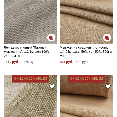
Лен декоративный "Плотная
Мешковина средней плотности,
мешковина", ш.2.1м, лен-100%,
ш.1.05м, джут-50%, лен-50%, 300гр/
280гр/м.кв
м.кв
1160 руб.
1450 руб.
344 руб.
430 руб.
СКИДКА 20% АКЦИЯ
СКИДКА 20% АКЦИЯ