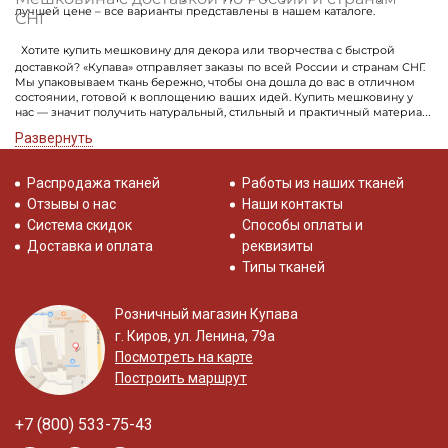
лучшей цене – все варианты представлены в нашем каталоге.
СНГ
Хотите купить мешковину для декора или творчества с быстрой
доставкой? «Купава» отправляет заказы по всей России и странам СНГ.
Мы упаковываем ткань бережно, чтобы она дошла до вас в отличном
состоянии, готовой к воплощению ваших идей. Купить мешковину у
нас — значит получить натуральный, стильный и практичный материал
для любых задач.
Развернуть
Распродажа тканей
Работы из наших тканей
Отзывы о нас
Наши контакты
Система скидок
Способы оплаты и
Доставка и оплата
реквизиты
Типы тканей
Розничный магазин Купава
г. Киров, ул. Ленина, 79а
Посмотреть на карте
Построить маршрут
+7 (800) 533-75-43