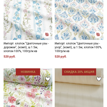
Импорт. хлопок "Цветочные узы -
Импорт. хлопок "Цветочные узы -
дорожки", (комп), ш.1.5м,
узор", (комп), ш.1.5м, хлопок-100%,
хлопок-100%, 100гр/м.кв
100гр/м.кв
520 руб.
520 руб.
НОВИНКА
СКИДКА 20% АКЦИЯ