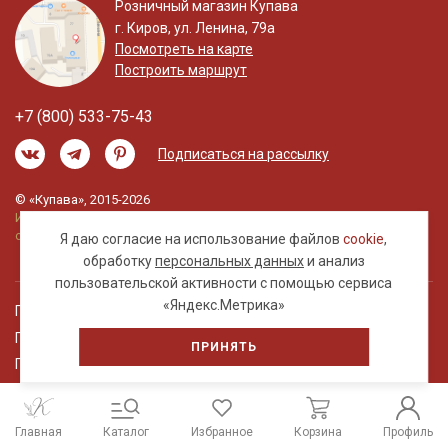
Розничный магазин Купава
г. Киров, ул. Ленина, 79а
Посмотреть на карте
Построить маршрут
+7 (800) 533-75-43
Подписаться на рассылку
© «Купава», 2015-2026
Информация на сайте не является публичной
офертой.
Я даю согласие на использование файлов
cookie
,
обработку
персональных данных
и анализ
пользовательской активности с помощью сервиса
«Яндекс.Метрика»
Правовая информация
Политика обработки персональных данных
ПРИНЯТЬ
Пользовательское соглашение
Главная
Каталог
Избранное
Корзина
Профиль