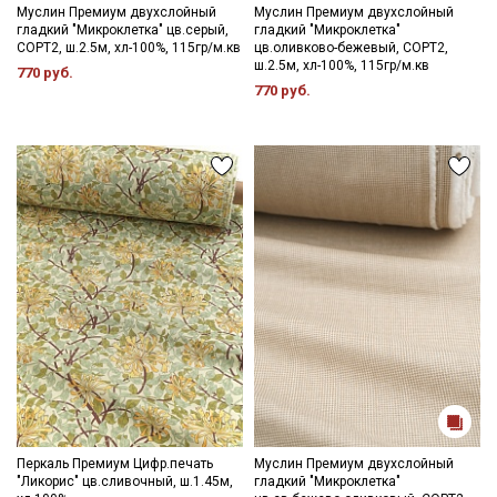
Муслин Премиум двухслойный
Муслин Премиум двухслойный
гладкий "Микроклетка" цв.серый,
гладкий "Микроклетка"
СОРТ2, ш.2.5м, хл-100%, 115гр/м.кв
цв.оливково-бежевый, СОРТ2,
ш.2.5м, хл-100%, 115гр/м.кв
770 руб.
770 руб.
Перкаль Премиум Цифр.печать
Муслин Премиум двухслойный
"Ликорис" цв.сливочный, ш.1.45м,
гладкий "Микроклетка"