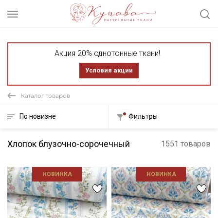
Акция 20% однотонные ткани!
Условия акции
Каталог товаров
По новизне
Фильтры
Хлопок блузочно-сорочечный
1551 товаров
НОВИНКА
НОВИНКА