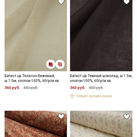
Батист цв.Телесно-бежевый,
Батист цв.Темный шоколад, ш.1.5м,
ш.1.5м, хлопок-100%, 60гр/м.кв
хлопок-100%, 60гр/м.кв
360 руб.
450 руб.
360 руб.
450 руб.
Только онлайн-заказ