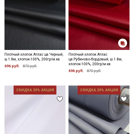
Плотный хлопок Атлас цв.Черный,
Плотный хлопок Атлас
ш.1.8м, хлопок-100%, 200гр/м.кв
цв.Рубиново-бордовый, ш.1.8м,
хлопок-100%, 200гр/м.кв
696 руб.
870 руб.
696 руб.
870 руб.
СКИДКА 20% АКЦИЯ
СКИДКА 20% АКЦИЯ
Секретная рассылка от Купава