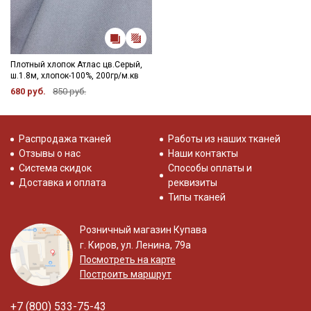
Плотный хлопок Атлас цв.Серый,
ш.1.8м, хлопок-100%, 200гр/м.кв
680 руб.
850 руб.
Распродажа тканей
Работы из наших тканей
Отзывы о нас
Наши контакты
Система скидок
Способы оплаты и
Доставка и оплата
реквизиты
Типы тканей
Розничный магазин Купава
г. Киров, ул. Ленина, 79а
Посмотреть на карте
Построить маршрут
+7 (800) 533-75-43