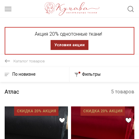
Акция 20% однотонные ткани!
Условия акции
Каталог товаров
По новизне
Фильтры
Атлас
5 товаров
СКИДКА 20% АКЦИЯ
СКИДКА 20% АКЦИЯ