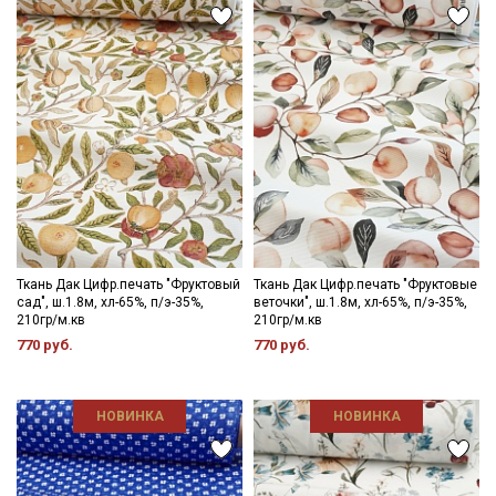
промокоды и скидки до 30% на узкие
категории тканей
Электронная почта
Подписаться
Ознакомлен(а) с
Политикой обработки персональных
данных
и даю
Согласие на обработку персональных
Ткань Дак Цифр.печать "Фруктовый
Ткань Дак Цифр.печать "Фруктовые
данных
сад", ш.1.8м, хл-65%, п/э-35%,
веточки", ш.1.8м, хл-65%, п/э-35%,
210гр/м.кв
210гр/м.кв
Даю
Согласие на получение рекламных и
770 руб.
770 руб.
информационных рассылок
НОВИНКА
НОВИНКА