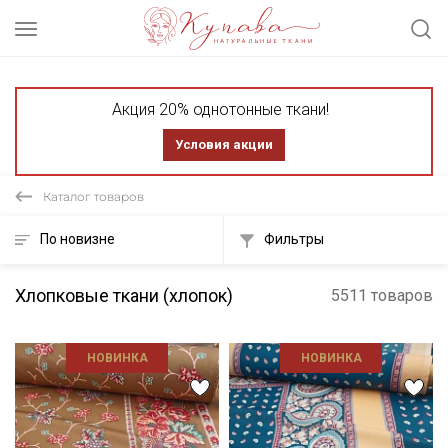
Акция 20% однотонные ткани!
Условия акции
Каталог товаров
По новизне
Фильтры
Хлопковые ткани (хлопок)
5511 товаров
НОВИНКА
НОВИНКА