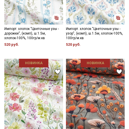
Импорт. хлопок "Цветочные узы -
Импорт. хлопок "Цветочные узы -
дорожки", (комп), ш.1.5м,
узор", (комп), ш.1.5м, хлопок-100%,
хлопок-100%, 100гр/м.кв
100гр/м.кв
520 руб.
520 руб.
НОВИНКА
НОВИНКА