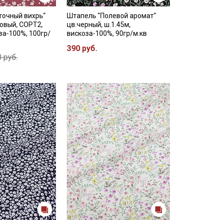
точный вихрь"
Штапель "Полевой аромат"
овый, СОРТ2,
цв.черный, ш.1.45м,
за-100%, 100гр/
вискоза-100%, 90гр/м.кв
390 руб.
 руб.