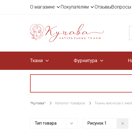
О магазине
Покупателям
Отзывы
Вопросы 
Ткани
Фурнитура
Н
"Купава"
Каталог товаров
Ткань вискоза с ме
Тип товара
Рисунок
1