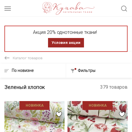
Акция 20% однотонные ткани!
Условия акции
Каталог товаров
По новизне
Фильтры
Зеленый хлопок
379 товаров
НОВИНКА
НОВИНКА