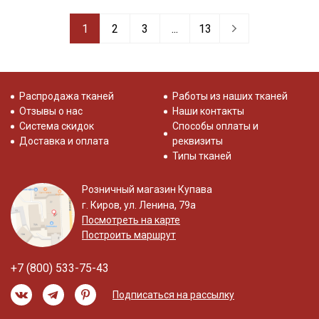
1
2
3
...
13
Распродажа тканей
Работы из наших тканей
Отзывы о нас
Наши контакты
Система скидок
Способы оплаты и
Доставка и оплата
реквизиты
Типы тканей
Розничный магазин Купава
г. Киров, ул. Ленина, 79а
Посмотреть на карте
Построить маршрут
+7 (800) 533-75-43
Подписаться на рассылку