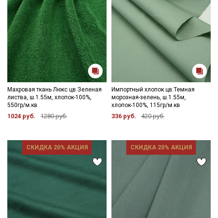
Махровая ткань Люкс цв.Зеленая
Импортный хлопок цв.Темная
листва, ш.1.55м, хлопок-100%,
морозная-зелень, ш.1.55м,
550гр/м.кв
хлопок-100%, 115гр/м.кв
1024 руб.
1280 руб.
336 руб.
420 руб.
СКИДКА 20% АКЦИЯ
СКИДКА 20% АКЦИЯ