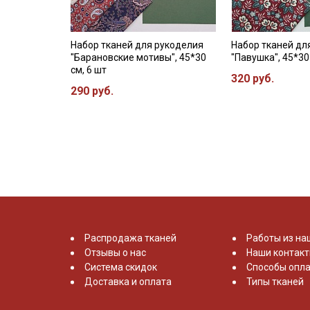
Набор тканей для рукоделия
Набор тканей дл
"Барановские мотивы", 45*30
"Павушка", 45*30
см, 6 шт
320 руб.
290 руб.
Распродажа тканей
Работы из на
Отзывы о нас
Наши контак
Система скидок
Способы опла
Доставка и оплата
Типы тканей