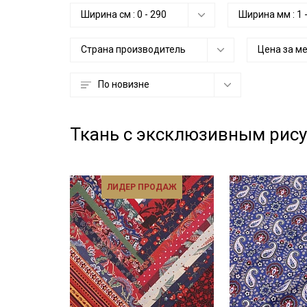
Ширина см :
0
-
290
Ширина мм :
1
Страна производитель
Цена за м
По новизне
Ткань с эксклюзивным рис
ЛИДЕР ПРОДАЖ