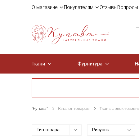
О магазине
Покупателям
Отзывы
Вопросы 
Ткани
Фурнитура
Н
"Купава"
Каталог товаров
Ткань с эксклюзив
Тип товара
Рисунок