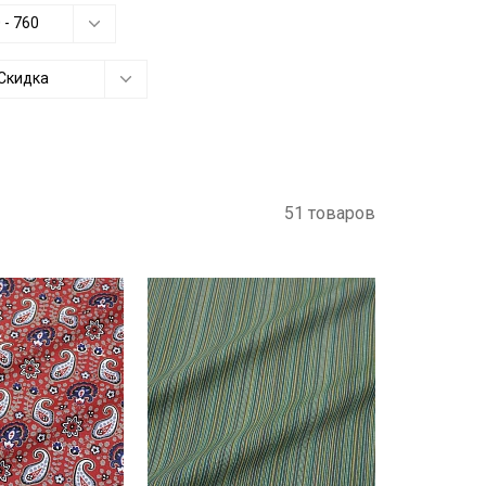
0
-
760
Скидка
51 товаров