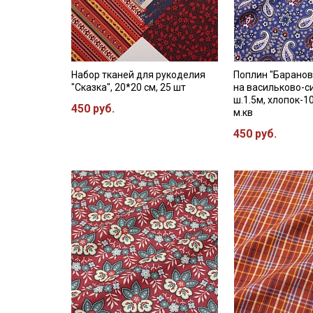
Набор тканей для рукоделия
Поплин "Барано
"Сказка", 20*20 см, 25 шт
на васильково-с
ш.1.5м, хлопок-1
450 руб.
м.кв
450 руб.