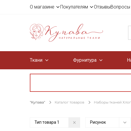
О магазине
Покупателям
Отзывы
Вопросы 
Ткани
Фурнитура
Н
"Купава"
Каталог товаров
Наборы тканей Хло
Тип товара
1
Рисунок