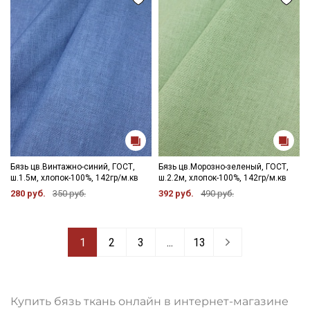
Бязь цв.Винтажно-синий, ГОСТ,
Бязь цв.Морозно-зеленый, ГОСТ,
ш.1.5м, хлопок-100%, 142гр/м.кв
ш.2.2м, хлопок-100%, 142гр/м.кв
280 руб.
350 руб.
392 руб.
490 руб.
1
2
3
...
13
Купить бязь ткань онлайн в интернет-магазине