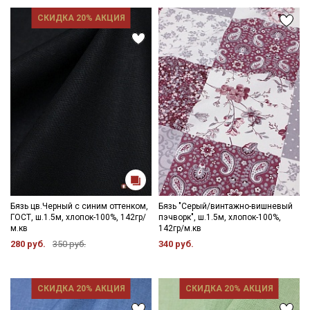
СКИДКА 20% АКЦИЯ
Бязь цв.Черный с синим оттенком,
Бязь "Серый/винтажно-вишневый
ГОСТ, ш.1.5м, хлопок-100%, 142гр/
пэчворк", ш.1.5м, хлопок-100%,
м.кв
142гр/м.кв
280 руб.
350 руб.
340 руб.
СКИДКА 20% АКЦИЯ
СКИДКА 20% АКЦИЯ