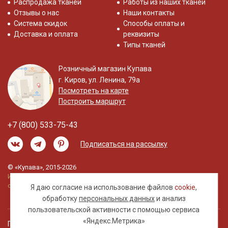
Распродажа тканей
Работы из наших тканей
Отзывы о нас
Наши контакты
Система скидок
Способы оплаты и
Доставка и оплата
реквизиты
Типы тканей
Розничный магазин Купава
г. Киров, ул. Ленина, 79а
Посмотреть на карте
Построить маршрут
+7 (800) 533-75-43
Подписаться на рассылку
© «Купава», 2015-2026
Информация на сайте не является публичной
офертой.
Я даю согласие на использование файлов
cookie
,
обработку
персональных данных
и анализ
пользовательской активности с помощью сервиса
«Яндекс.Метрика»
Правовая информация