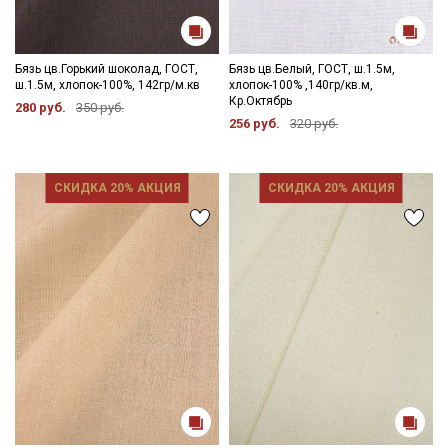
Бязь цв.Горький шоколад, ГОСТ,
Бязь цв.Белый, ГОСТ, ш.1.5м,
ш.1.5м, хлопок-100%, 142гр/м.кв
хлопок-100% ,140гр/кв.м,
Кр.Октябрь
280 руб.
350 руб.
256 руб.
320 руб.
СКИДКА 20% АКЦИЯ
СКИДКА 20% АКЦИЯ