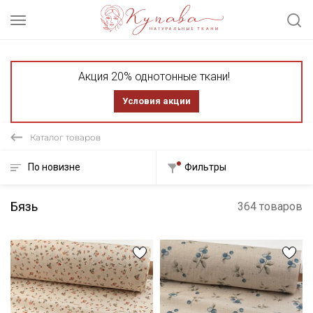
Акция 20% однотонные ткани!
Условия акции
Каталог товаров
По новизне
Фильтры
Бязь
364 товаров