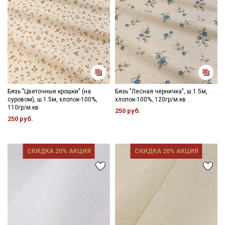
Бязь "Цветочные крошки" (на
Бязь "Лесная черничка", ш.1.5м,
суровом), ш.1.5м, хлопок-100%,
хлопок-100%, 120гр/м.кв
110гр/м.кв
250 руб.
250 руб.
СКИДКА 20% АКЦИЯ
СКИДКА 20% АКЦИЯ