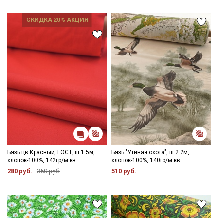
СКИДКА 20% АКЦИЯ
Бязь цв.Красный, ГОСТ, ш.1.5м,
Бязь "Утиная охота", ш.2.2м,
хлопок-100%, 142гр/м.кв
хлопок-100%, 140гр/м.кв
280 руб.
350 руб.
510 руб.