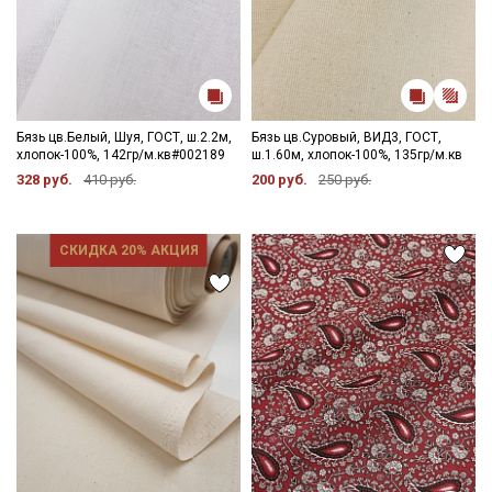
Бязь цв.Белый, Шуя, ГОСТ, ш.2.2м,
Бязь цв.Суровый, ВИД3, ГОСТ,
хлопок-100%, 142гр/м.кв#002189
ш.1.60м, хлопок-100%, 135гр/м.кв
328 руб.
410 руб.
200 руб.
250 руб.
СКИДКА 20% АКЦИЯ