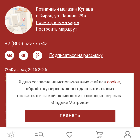
Розничный магазин Купава
г. Киров, ул. Ленина, 79а
Посмотреть на карте
Построить маршрут
+7 (800) 533-75-43
Подписаться на рассылку
© «Купава», 2015-2026
Информация на сайте не является публичной
офертой.
Я даю согласие на использование файлов
cookie
,
обработку
персональных данных
и анализ
пользовательской активности с помощью сервиса
«Яндекс.Метрика»
Правовая информация
Политика обработки персональных данных
ПРИНЯТЬ
Пользовательское соглашение