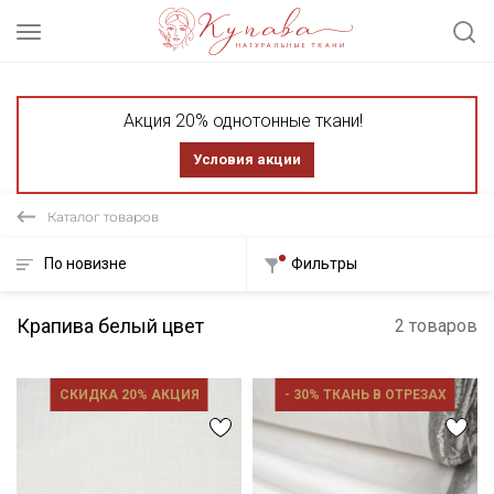
Акция 20% однотонные ткани!
Условия акции
Каталог товаров
По новизне
Фильтры
Крапива белый цвет
2 товаров
СКИДКА 20% АКЦИЯ
- 30% ТКАНЬ В ОТРЕЗАХ