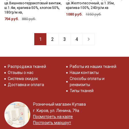
цв.Вишнево-терракотовый винтаж,
цв.Желто-песочный, ш.1.35м,
ш.1.4м, крапива-50%, хлопок-50%,
крапива-100%, 240гр/м.кв
180гр/м.кв,
1080 руб.
1350 руб.
704 руб.
880 руб.
1
2
3
4
Распродажа тканей
Работы из наших тканей
Отзывы о нас
Наши контакты
Система скидок
Способы оплаты и
Доставка и оплата
реквизиты
Типы тканей
Розничный магазин Купава
г. Киров, ул. Ленина, 79а
Посмотреть на карте
Построить маршрут