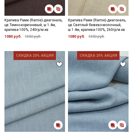
Крапива Рами (Ramie)-диагональ,
Крапива Рами (Ramie)-диагональ,
цв.Темно-коричневый, ш.1.4м,
цв.Светлый бежево-молочный,
крапива-100%, 240гр/м.кв
ш.1.4м, крапива-100%, 260гр/м.кв
1080 руб.
1350 руб.
1080 руб.
1350 руб.
СКИДКА 20% АКЦИЯ
СКИДКА 20% АКЦИЯ