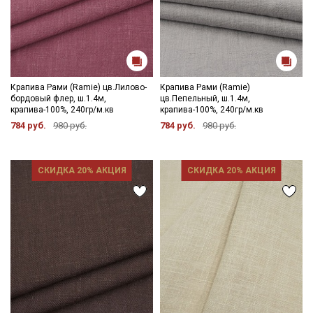
Крапива Рами (Ramie) цв.Лилово-
Крапива Рами (Ramie)
бордовый флер, ш.1.4м,
цв.Пепельный, ш.1.4м,
крапива-100%, 240гр/м.кв
крапива-100%, 240гр/м.кв
784 руб.
980 руб.
784 руб.
980 руб.
СКИДКА 20% АКЦИЯ
СКИДКА 20% АКЦИЯ