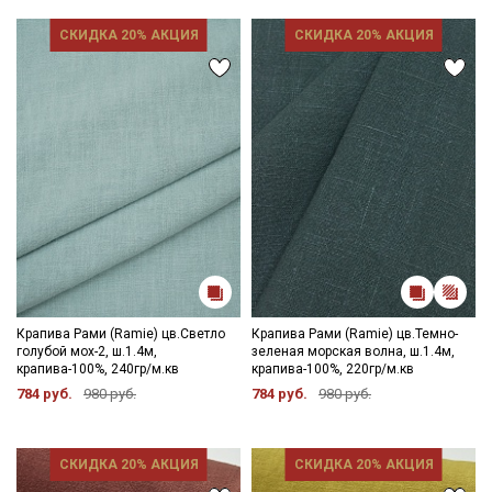
СКИДКА 20% АКЦИЯ
СКИДКА 20% АКЦИЯ
Крапива Рами (Ramie) цв.Светло
Крапива Рами (Ramie) цв.Темно-
голубой мох-2, ш.1.4м,
зеленая морская волна, ш.1.4м,
крапива-100%, 240гр/м.кв
крапива-100%, 220гр/м.кв
784 руб.
980 руб.
784 руб.
980 руб.
СКИДКА 20% АКЦИЯ
СКИДКА 20% АКЦИЯ