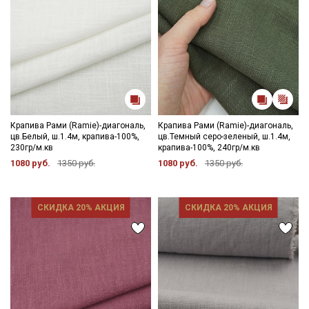
Крапива Рами (Ramie)-диагональ,
Крапива Рами (Ramie)-диагональ,
цв.Белый, ш.1.4м, крапива-100%,
цв.Темный серо-зеленый, ш.1.4м,
230гр/м.кв
крапива-100%, 240гр/м.кв
1080 руб.
1350 руб.
1080 руб.
1350 руб.
СКИДКА 20% АКЦИЯ
СКИДКА 20% АКЦИЯ