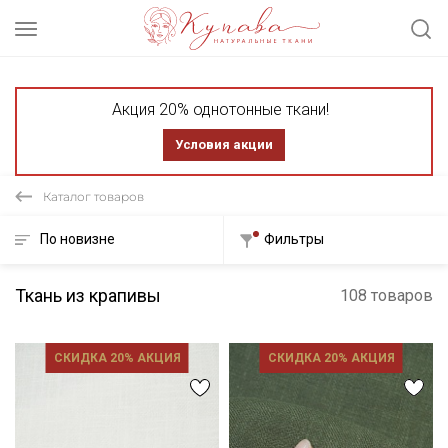
Акция 20% однотонные ткани!
Условия акции
Каталог товаров
По новизне
Фильтры
Ткань из крапивы
108 товаров
СКИДКА 20% АКЦИЯ
СКИДКА 20% АКЦИЯ