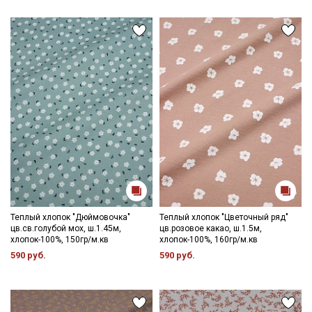
Теплый хлопок "Дюймовочка"
Теплый хлопок "Цветочный ряд"
цв.св.голубой мох, ш.1.45м,
цв.розовое какао, ш.1.5м,
хлопок-100%, 150гр/м.кв
хлопок-100%, 160гр/м.кв
590 руб.
590 руб.