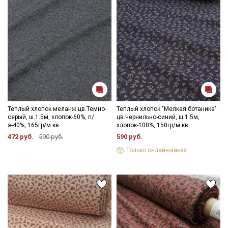
Теплый хлопок меланж цв.Темно-
Теплый хлопок "Мелкая ботаника"
серый, ш.1.5м, хлопок-60%, п/
цв.чернильно-синий, ш.1.5м,
э-40%, 165гр/м.кв
хлопок-100%, 150гр/м.кв
472 руб.
590 руб.
590 руб.
Только онлайн-заказ