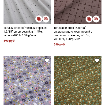
Теплый хлопок "Черный горошек
Теплый хлопок "Клетка"
1.5/15" цв.св.серый, ш.1.45м,
цв.шоколадно-коричневый с
хлопок-100%, 160гр/м.кв
лиловым оттенком, ш.1.5м,
хл-100%, 160гр/м.кв
590 руб.
590 руб.