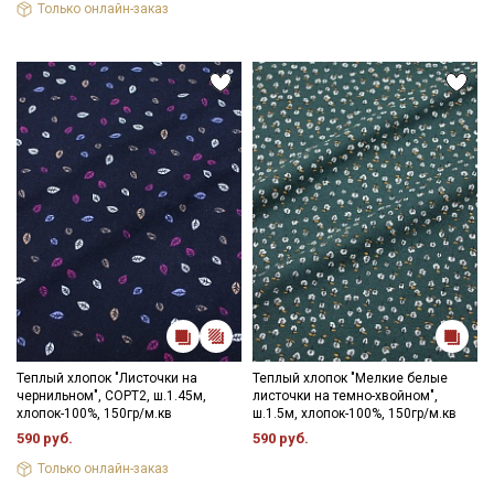
Только онлайн-заказ
Теплый хлопок "Листочки на
Теплый хлопок "Мелкие белые
чернильном", СОРТ2, ш.1.45м,
листочки на темно-хвойном",
хлопок-100%, 150гр/м.кв
ш.1.5м, хлопок-100%, 150гр/м.кв
590 руб.
590 руб.
Только онлайн-заказ