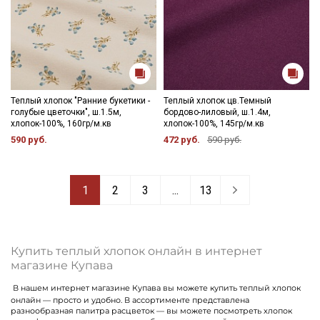
Теплый хлопок "Ранние букетики -
Теплый хлопок цв.Темный
голубые цветочки", ш.1.5м,
бордово-лиловый, ш.1.4м,
хлопок-100%, 160гр/м.кв
хлопок-100%, 145гр/м.кв
590 руб.
472 руб.
590 руб.
1
2
3
...
13
Купить теплый хлопок онлайн в интернет
магазине Купава
В нашем интернет магазине Купава вы можете купить теплый хлопок
онлайн — просто и удобно. В ассортименте представлена
разнообразная палитра расцветок — вы можете посмотреть хлопок