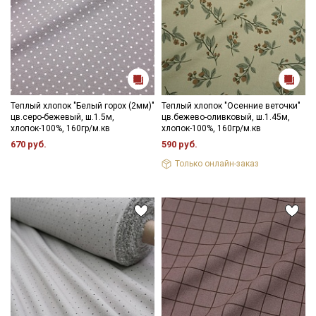
Теплый хлопок "Белый горох (2мм)"
Теплый хлопок "Осенние веточки"
цв.серо-бежевый, ш.1.5м,
цв.бежево-оливковый, ш.1.45м,
хлопок-100%, 160гр/м.кв
хлопок-100%, 160гр/м.кв
670 руб.
590 руб.
Только онлайн-заказ