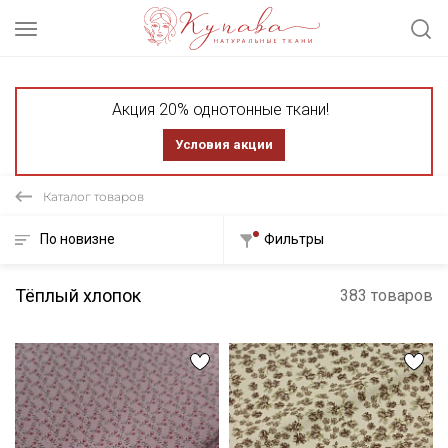
Акция 20% однотонные ткани!
Условия акции
Каталог товаров
По новизне
Фильтры
Тёплый хлопок
383 товаров