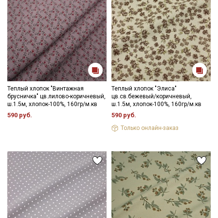
Теплый хлопок "Винтажная
Теплый хлопок "Элиса"
брусничка" цв.лилово-коричневый,
цв.св.бежевый/коричневый,
ш.1.5м, хлопок-100%, 160гр/м.кв
ш.1.5м, хлопок-100%, 160гр/м.кв
590 руб.
590 руб.
Только онлайн-заказ