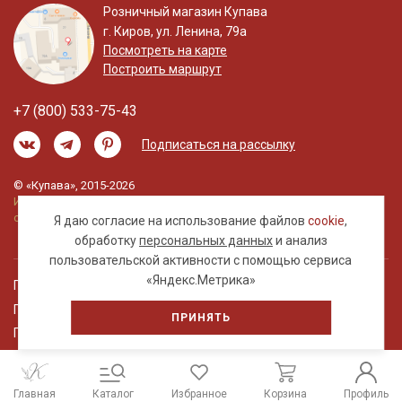
Розничный магазин Купава
г. Киров, ул. Ленина, 79а
Посмотреть на карте
Построить маршрут
+7 (800) 533-75-43
Подписаться на рассылку
© «Купава», 2015-2026
Информация на сайте не является публичной
офертой.
Я даю согласие на использование файлов
cookie
,
обработку
персональных данных
и анализ
пользовательской активности с помощью сервиса
«Яндекс.Метрика»
Правовая информация
Политика обработки персональных данных
ПРИНЯТЬ
Пользовательское соглашение
Главная
Каталог
Избранное
Корзина
Профиль