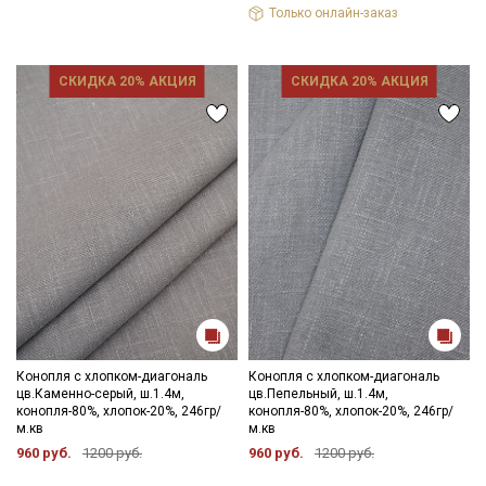
Только онлайн-заказ
СКИДКА 20% АКЦИЯ
СКИДКА 20% АКЦИЯ
Конопля с хлопком-диагональ
Конопля с хлопком-диагональ
цв.Каменно-серый, ш.1.4м,
цв.Пепельный, ш.1.4м,
конопля-80%, хлопок-20%, 246гр/
конопля-80%, хлопок-20%, 246гр/
м.кв
м.кв
960 руб.
1200 руб.
960 руб.
1200 руб.