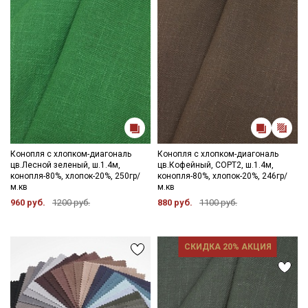
Конопля с хлопком-диагональ
Конопля с хлопком-диагональ
цв.Лесной зеленый, ш.1.4м,
цв.Кофейный, СОРТ2, ш.1.4м,
конопля-80%, хлопок-20%, 250гр/
конопля-80%, хлопок-20%, 246гр/
м.кв
м.кв
960 руб.
1200 руб.
880 руб.
1100 руб.
СКИДКА 20% АКЦИЯ