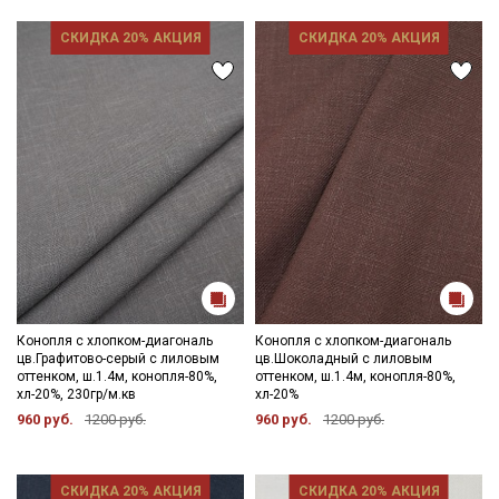
СКИДКА 20% АКЦИЯ
СКИДКА 20% АКЦИЯ
Конопля с хлопком-диагональ
Конопля с хлопком-диагональ
цв.Графитово-серый с лиловым
цв.Шоколадный с лиловым
оттенком, ш.1.4м, конопля-80%,
оттенком, ш.1.4м, конопля-80%,
хл-20%, 230гр/м.кв
хл-20%
960 руб.
1200 руб.
960 руб.
1200 руб.
СКИДКА 20% АКЦИЯ
СКИДКА 20% АКЦИЯ