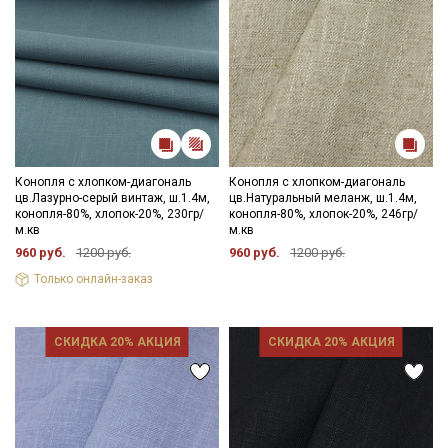
Конопля с хлопком-диагональ
Конопля с хлопком-диагональ
цв.Лазурно-серый винтаж, ш.1.4м,
цв.Натуральный меланж, ш.1.4м,
конопля-80%, хлопок-20%, 230гр/
конопля-80%, хлопок-20%, 246гр/
м.кв
м.кв
960 руб.
1200 руб.
960 руб.
1200 руб.
Только онлайн-заказ
СКИДКА 20% АКЦИЯ
СКИДКА 20% АКЦИЯ