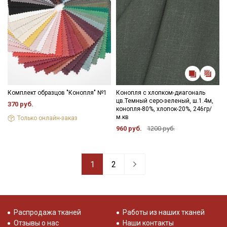
Комплект образцов "Конопля" №1
Конопля с хлопком-диагональ
цв.Темный серо-зеленый, ш.1.4м,
370 руб.
конопля-80%, хлопок-20%, 246гр/
м.кв
Только онлайн-заказ
960 руб.
1200 руб.
1
2
Распродажа тканей
Работы из наших тканей
Отзывы о нас
Наши контакты