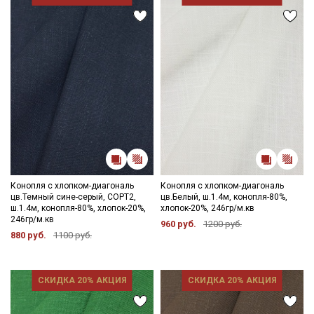
Конопля с хлопком-диагональ
Конопля с хлопком-диагональ
цв.Темный сине-серый, СОРТ2,
цв.Белый, ш.1.4м, конопля-80%,
ш.1.4м, конопля-80%, хлопок-20%,
хлопок-20%, 246гр/м.кв
246гр/м.кв
960 руб.
1200 руб.
880 руб.
1100 руб.
СКИДКА 20% АКЦИЯ
СКИДКА 20% АКЦИЯ