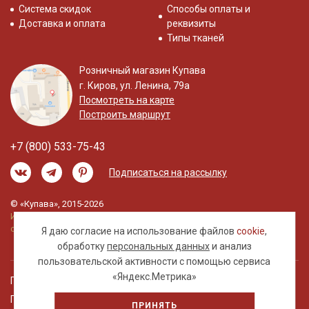
Система скидок
Способы оплаты и
Доставка и оплата
реквизиты
Типы тканей
Розничный магазин Купава
г. Киров, ул. Ленина, 79а
Посмотреть на карте
Построить маршрут
+7 (800) 533-75-43
Подписаться на рассылку
© «Купава», 2015-2026
Информация на сайте не является публичной
офертой.
Я даю согласие на использование файлов
cookie
,
обработку
персональных данных
и анализ
пользовательской активности с помощью сервиса
«Яндекс.Метрика»
Правовая информация
Политика обработки персональных данных
ПРИНЯТЬ