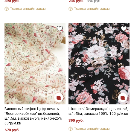
390 руб.
234 руб.
390 руб.
Только онлайн-заказ
Только онлайн-заказ
Вискозный шифон Цифр.печать
Штапель "Эсмеральда" цв.черный,
"Лесное изобилие" цв.бежевый,
ш.1.45м, вискоза-100%, 100гр/м.кв
ш.1.5м, вискоза-75%, нейлон-25%,
390 руб.
50гр/м.кв
Только онлайн-заказ
670 руб.