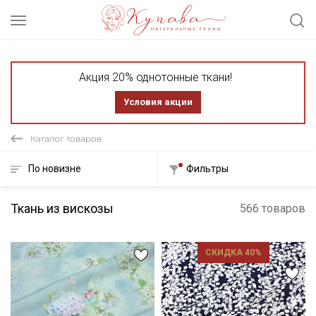
Акция 20% однотонные ткани!
Условия акции
Каталог товаров
По новизне
Фильтры
Ткань из вискозы
566 товаров
СКИДКА 40%