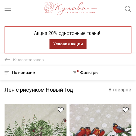
Акция 20% однотонные ткани!
Условия акции
Каталог товаров
По новизне
Фильтры
Лён с рисунком Новый Год
8 товаров