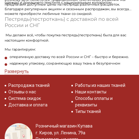
одежды и домашнего текстиля с национальным колоритом.
предлагаем доступные цены на пестрядь различных расцветок.
Благодаря регулярным акциям и сезонным распродажам, вы всегда
можете приобрести любимые ткани со скидкой.
Пестрядь(пестроткань) с доставкой по всей
России и СНГ
Мы делаем всё, чтобы покупка пестрядь(пестроткань) была для вас
настоящим комфортной.
Мы гарантируем:
оперативную доставку по всей России и СНГ – быстро и бережно.
надежную упаковку, сохраняющую вашу ткань в безупречном
состоянии.
Развернуть
Распродажа тканей
Работы из наших тканей
Отзывы о нас
Наши контакты
Система скидок
Способы оплаты и
Доставка и оплата
реквизиты
Типы тканей
Розничный магазин Купава
г. Киров, ул. Ленина, 79а