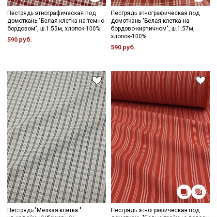
Пестрядь этнографическая под
Пестрядь этнографическая под
домоткань "Белая клетка на темно-
домоткань "Белая клетка на
бордовом", ш.1.55м, хлопок-100%
бордово-кирпичном", ш.1.57м,
хлопок-100%
590 руб.
590 руб.
Пестрядь "Мелкая клетка "
Пестрядь этнографическая под