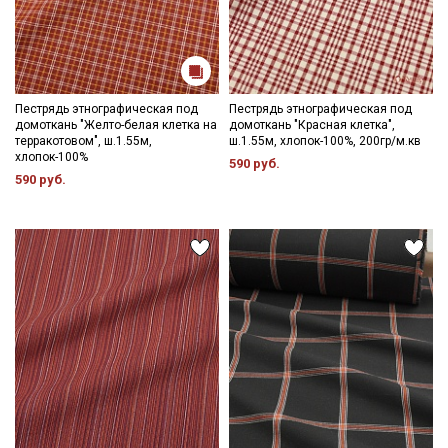
Пестрядь этнографическая под
Пестрядь этнографическая под
домоткань "Желто-белая клетка на
домоткань "Красная клетка",
терракотовом", ш.1.55м,
ш.1.55м, хлопок-100%, 200гр/м.кв
хлопок-100%
590 руб.
590 руб.