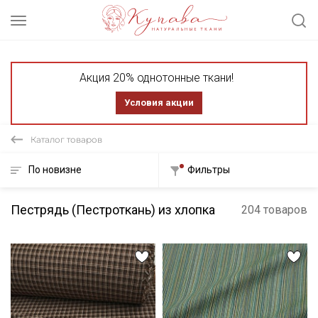
Акция 20% однотонные ткани!
Условия акции
Каталог товаров
По новизне
Фильтры
Пестрядь (Пестроткань) из хлопка
204 товаров