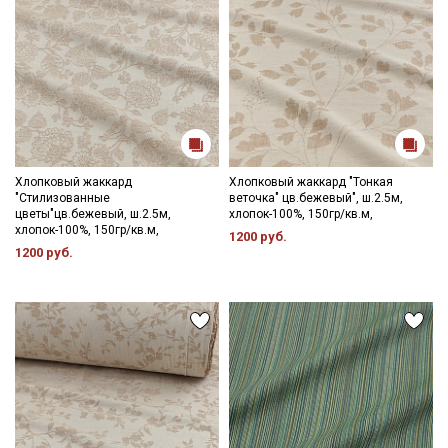
Хлопковый жаккард
Хлопковый жаккард "Тонкая
"Стилизованные
веточка" цв.бежевый", ш.2.5м,
цветы"цв.бежевый, ш.2.5м,
хлопок-100%, 150гр/кв.м,
хлопок-100%, 150гр/кв.м,
1200 руб.
1200 руб.